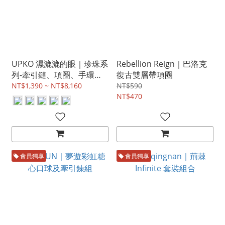
UPKO 濕漉漉的眼｜珍珠系
Rebellion Reign｜巴洛克
列-牽引鏈、項圈、手環、
復古雙層帶項圈
腳環
NT$1,390 ~ NT$8,160
NT$590
NT$470
會員獨享
會員獨享