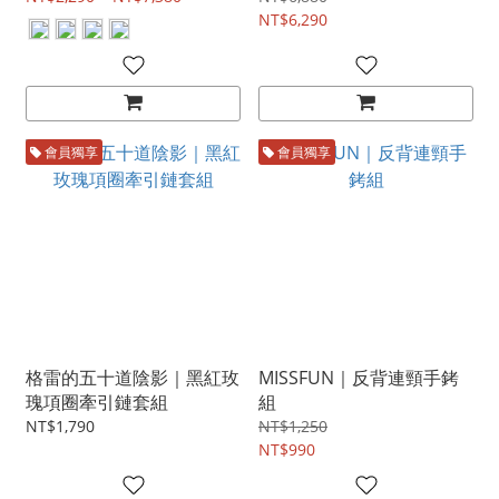
NT$6,290
會員獨享
會員獨享
格雷的五十道陰影｜黑紅玫
MISSFUN｜反背連頸手銬
瑰項圈牽引鏈套組
組
NT$1,790
NT$1,250
NT$990