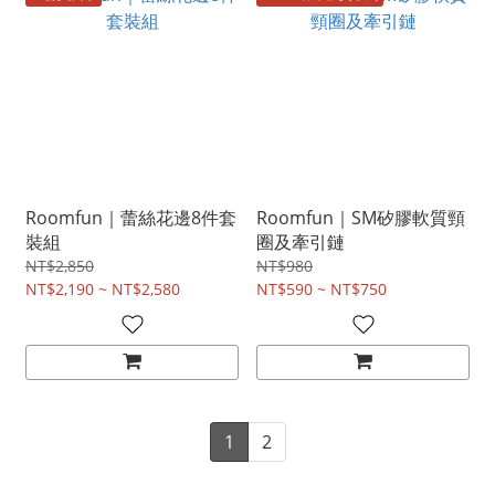
Roomfun｜蕾絲花邊8件套
Roomfun｜SM矽膠軟質頸
裝組
圈及牽引鏈
NT$2,850
NT$980
NT$2,190 ~ NT$2,580
NT$590 ~ NT$750
1
2