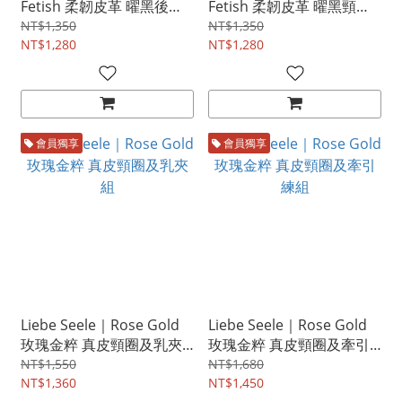
Fetish 柔韌皮革 曜黑後背
Fetish 柔韌皮革 曜黑頸手
手銬
連銬
NT$1,350
NT$1,350
NT$1,280
NT$1,280
會員獨享
會員獨享
Liebe Seele｜Rose Gold
Liebe Seele｜Rose Gold
玫瑰金粹 真皮頸圈及乳夾
玫瑰金粹 真皮頸圈及牽引
組
練組
NT$1,550
NT$1,680
NT$1,360
NT$1,450