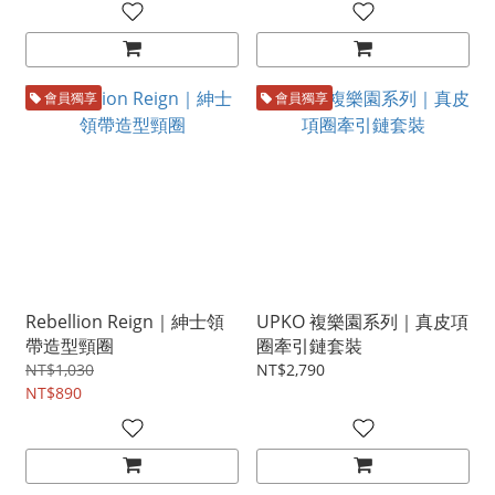
會員獨享
會員獨享
Rebellion Reign｜紳士領
UPKO 複樂園系列｜真皮項
帶造型頸圈
圈牽引鏈套裝
NT$1,030
NT$2,790
NT$890