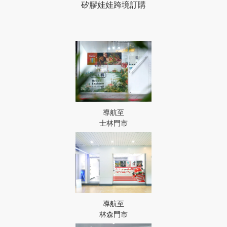
矽膠娃娃跨境訂購
導航至
士林門市
導航至
林森門市