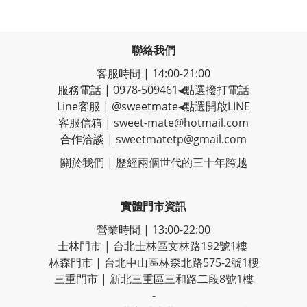
聯絡我們
客服時間 | 14:00-21:00
服務電話 |
0978-509461
◂點選撥打電話
Line客服
|
@sweetmate
◂點選開啟LINE
客服信箱 |
sweet-mate@hotmail.com
合作洽談 |
sweetmatetp@gmail.com
關於我們 | 歷經
兩個世代的三十年跨越
實體門市資訊
營業時間 | 13:00-22:00
士林門市 | 台北士林區文林路192號1樓
林森門市 | 台北中山區林森北路575-2號1樓
三重門市 | 新北三重區三和路二段8號1樓
-