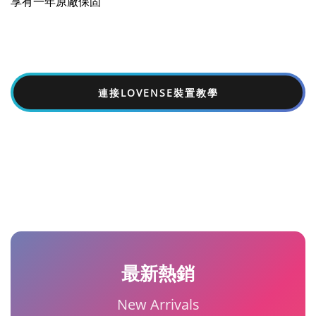
享有一年原廠保固
連接LOVENSE裝置教學
最新熱銷
New Arrivals