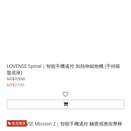
LOVENSE Spinel｜智能手機遙控 加熱伸縮炮機 (手持吸
盤底座)
NT$7,990
NT$7,191
會員獨享