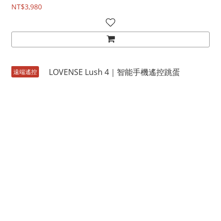
NT$3,980
遠端遙控