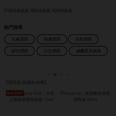
熱門搜尋
大麻潤滑
熱感潤滑
水性潤滑
矽性潤滑
口交潤滑
威爾柔高潮液
【潤滑液/高潮液/按摩】
會員獨享