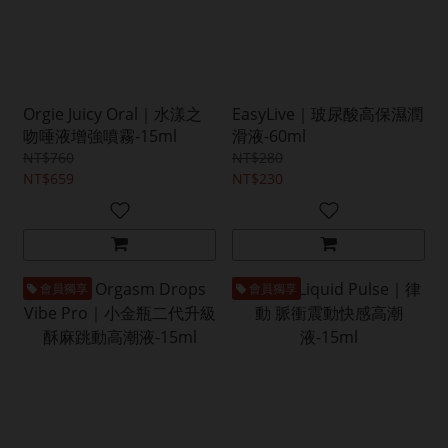
Orgie Juicy Oral｜水漾之
EasyLive｜玻尿酸高保濕潤
吻唾液增強噴霧-15ml
滑液-60ml
NT$760
NT$280
NT$659
NT$230
會員獨享
會員獨享