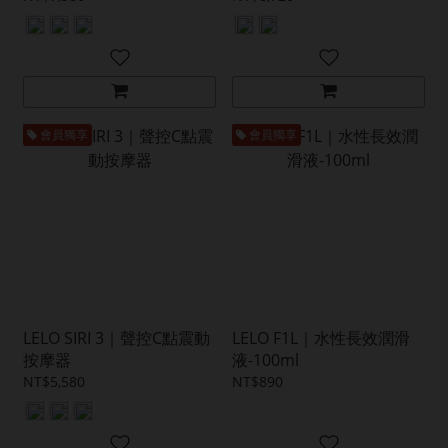
會員獨享
會員獨享
LELO SIRI 3｜聲控C點震動
LELO F1L｜水性長效潤滑
按摩器
液-100ml
NT$5,580
NT$890