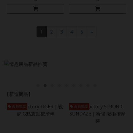
1
2
3
4
5
»
【新進商品】
會員獨享
會員獨享