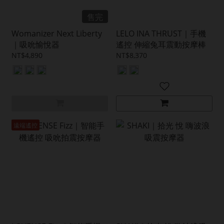
售完
Womanizer Next Liberty
LELO INA THRUST｜手機
｜吸吮愉悅器
遙控 伸縮兔耳震動按摩棒
NT$4,890
NT$8,370
遠端遙控