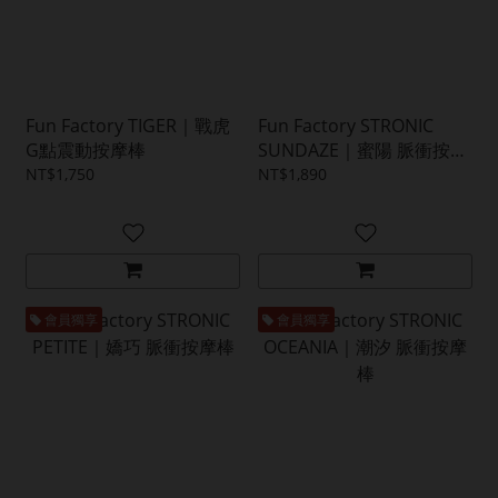
Fun Factory TIGER｜戰虎
Fun Factory STRONIC
G點震動按摩棒
SUNDAZE｜蜜陽 脈衝按摩
棒
NT$1,750
NT$1,890
會員獨享
會員獨享