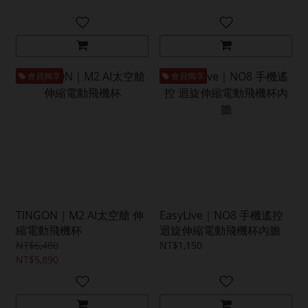
會員獨享
會員獨享
TINGON｜M2 AI太空艙 伸
EasyLive｜NO8 手機遙控
縮電動飛機杯
迴旋伸縮電動飛機杯內膽
NT$6,480
NT$1,150
NT$5,890