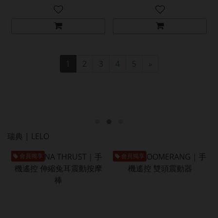
1
2
3
4
5
»
瑞典 | LELO
會員獨享
會員獨享