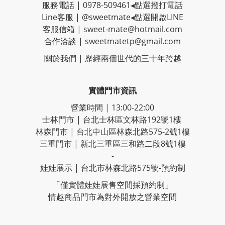
服務電話 |
0978-509461
◂點選撥打電話
Line客服
|
@sweetmate
◂點選開啟LINE
客服信箱 |
sweet-mate@hotmail.com
合作洽談 |
sweetmatetp@gmail.com
關於我們 | 歷經
兩個世代的三十年跨越
實體門市資訊
營業時間 | 13:00-22:00
士林門市 | 台北士林區文林路192號1樓
林森門市 | 台北中山區林森北路575-2號1樓
三重門市 | 新北三重區三和路二段8號1樓
-
娃娃展示 | 台北市林森北路575號-預約制
「僅實體娃娃展售空間採預約制」
情趣商品門市為對外開放之營業空間