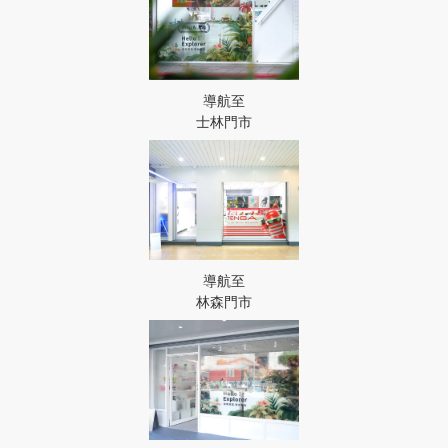
導航至
士林門市
導航至
林森門市