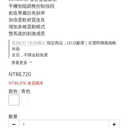
手機智能調整控制強弱
創造專屬自有頻率
加倍柔軟材質改良
增加多種震動模式
雙馬達的刺激感受
至
08/31 16:00
截止
指定商品，LELO獻禮｜任選即贈風格帆
布袋
全店，不限金額免運
查看更多
NT$8,720
NT$6,976
會員獨享
顏色
: 青色
數量