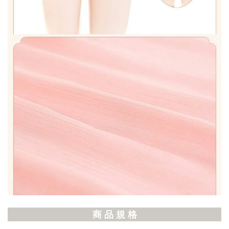
商 品 規 格