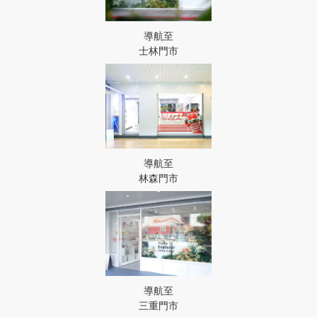
導航至
士林門市
導航至
林森門市
導航至
三重門市