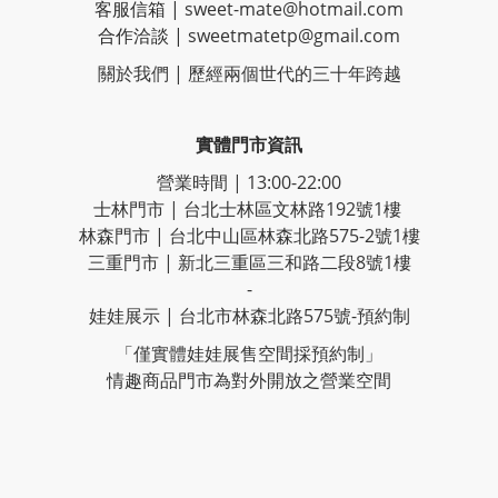
客服信箱 |
sweet-mate@hotmail.com
合作洽談 |
sweetmatetp@gmail.com
關於我們 | 歷經
兩個世代的三十年跨越
實體門市資訊
營業時間 | 13:00-22:00
士林門市 | 台北士林區文林路192號1樓
林森門市 | 台北中山區林森北路575-2號1樓
三重門市 | 新北三重區三和路二段8號1樓
-
娃娃展示 | 台北市林森北路575號-預約制
「僅實體娃娃展售空間採預約制」
情趣商品門市為對外開放之營業空間