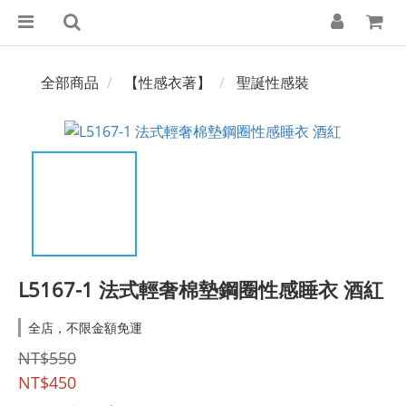
全部商品
【性感衣著】
聖誕性感裝
L5167-1 法式輕奢棉墊鋼圈性感睡衣 酒紅
全店，不限金額免運
NT$550
NT$450