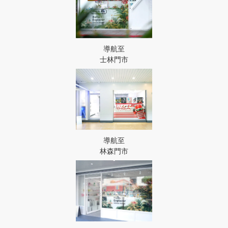
導航至
士林門市
導航至
林森門市