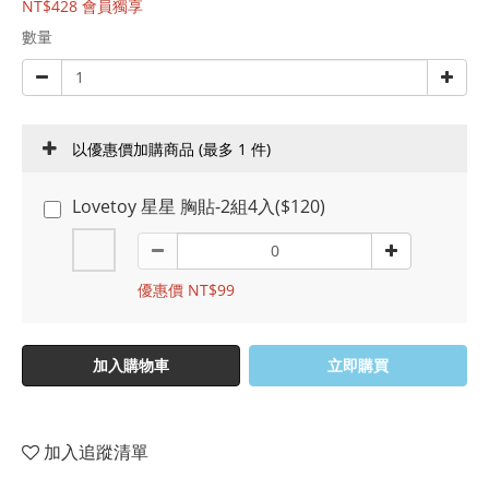
NT$428
會員獨享
數量
以優惠價加購商品
(最多 1 件)
Lovetoy 星星 胸貼-2組4入($120)
優惠價 NT$99
加入購物車
立即購買
加入追蹤清單