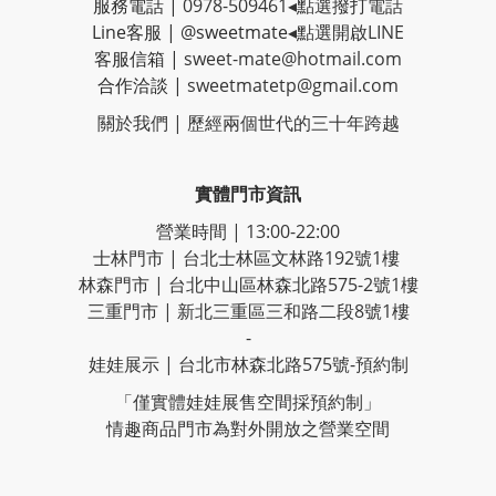
服務電話 |
0978-509461
◂點選撥打電話
Line客服
|
@sweetmate
◂點選開啟LINE
客服信箱 |
sweet-mate@hotmail.com
合作洽談 |
sweetmatetp@gmail.com
關於我們 | 歷經
兩個世代的三十年跨越
實體門市資訊
營業時間 | 13:00-22:00
士林門市 | 台北士林區文林路192號1樓
林森門市 | 台北中山區林森北路575-2號1樓
三重門市 | 新北三重區三和路二段8號1樓
-
娃娃展示 | 台北市林森北路575號-預約制
「僅實體娃娃展售空間採預約制」
情趣商品門市為對外開放之營業空間