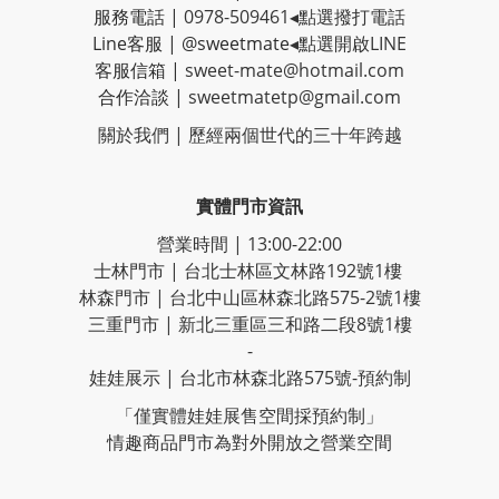
服務電話 |
0978-509461
◂點選撥打電話
Line客服
|
@sweetmate
◂點選開啟LINE
客服信箱 |
sweet-mate@hotmail.com
合作洽談 |
sweetmatetp@gmail.com
關於我們 | 歷經
兩個世代的三十年跨越
實體門市資訊
營業時間 | 13:00-22:00
士林門市 | 台北士林區文林路192號1樓
林森門市 | 台北中山區林森北路575-2號1樓
三重門市 | 新北三重區三和路二段8號1樓
-
娃娃展示 | 台北市林森北路575號-預約制
「僅實體娃娃展售空間採預約制」
情趣商品門市為對外開放之營業空間