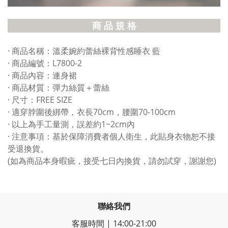
商 品 規 格
· 商品名稱：溫柔婉約蕾絲裸背性感睡衣 藍
· 商品編號：L7800-2
· 商品內容：連身裙
· 商品材質：彈力絲質＋蕾絲
· 尺寸：FREE SIZE
· 適穿脖圍後綁帶，衣長70cm，腰圍70-100cm
· 以上為手工量測，誤差約1~2cm內
· 注意事項：基於保障消費者個人衛生，此貼身衣物恕不接
受退換貨。
(如為商品本身暇疵，接受七日內換貨，請勿試穿，謝謝您)
聯絡我們
客服時間 | 14:00-21:00