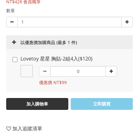
NT$428
會員獨享
數量
以優惠價加購商品
(最多 1 件)
Lovetoy 星星 胸貼-2組4入($120)
優惠價 NT$99
加入購物車
立即購買
加入追蹤清單