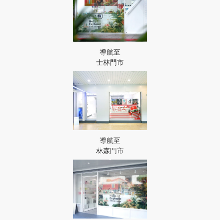
導航至
士林門市
導航至
林森門市