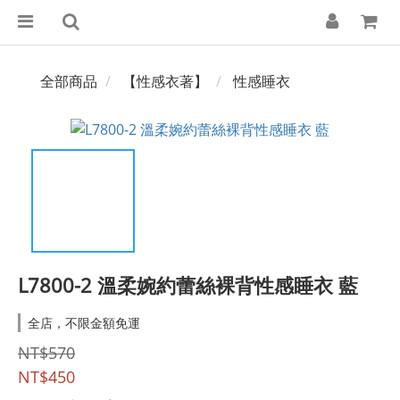
全部商品
【性感衣著】
性感睡衣
L7800-2 溫柔婉約蕾絲裸背性感睡衣 藍
全店，不限金額免運
NT$570
NT$450