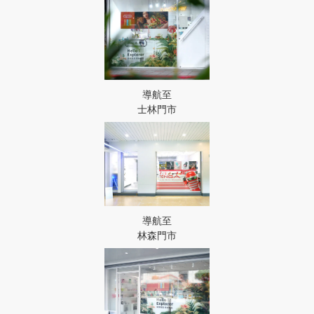
導航至
士林門市
導航至
林森門市