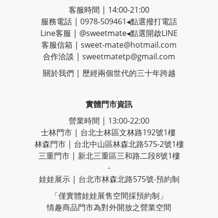
客服時間 | 14:00-21:00
服務電話 |
0978-509461
◂點選撥打電話
Line客服
|
@sweetmate
◂點選開啟LINE
客服信箱 |
sweet-mate@hotmail.com
合作洽談 |
sweetmatetp@gmail.com
關於我們 | 歷經
兩個世代的三十年跨越
實體門市資訊
營業時間 | 13:00-22:00
士林門市 | 台北士林區文林路192號1樓
林森門市 | 台北中山區林森北路575-2號1樓
三重門市 | 新北三重區三和路二段8號1樓
-
娃娃展示 | 台北市林森北路575號-預約制
「僅實體娃娃展售空間採預約制」
情趣商品門市為對外開放之營業空間