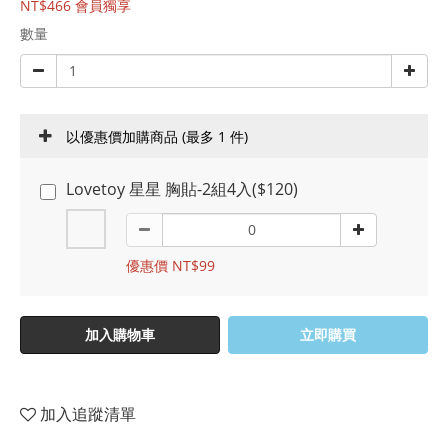
NT$466
會員獨享
數量
以優惠價加購商品
(最多 1 件)
Lovetoy 星星 胸貼-2組4入($120)
優惠價 NT$99
加入購物車
立即購買
加入追蹤清單