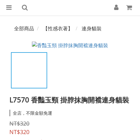
全部商品
【性感衣著】
連身貓裝
L7570 香豔玉頸 掛脖抹胸開襠連身貓裝
全店，不限金額免運
NT$320
NT$320