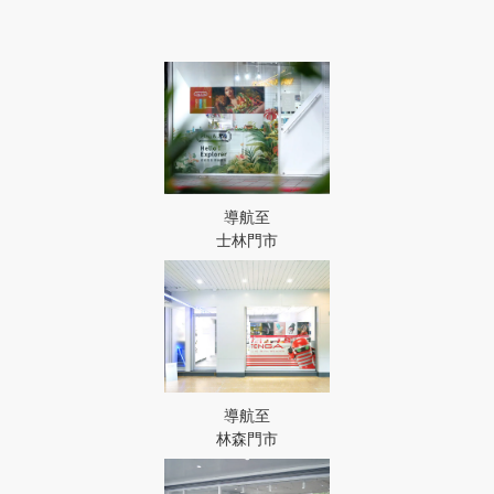
導航至
士林門市
導航至
林森門市