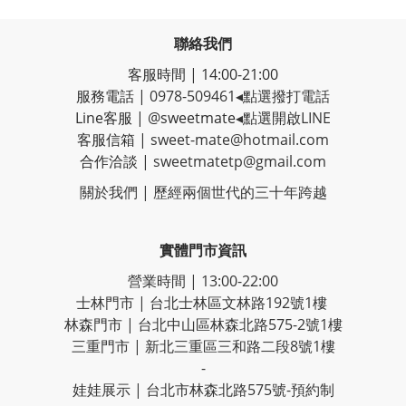
聯絡我們
客服時間 | 14:00-21:00
服務電話 |
0978-509461
◂點選撥打電話
Line客服
|
@sweetmate
◂點選開啟LINE
客服信箱 |
sweet-mate@hotmail.com
合作洽談 |
sweetmatetp@gmail.com
關於我們 | 歷經
兩個世代的三十年跨越
實體門市資訊
營業時間 | 13:00-22:00
士林門市 | 台北士林區文林路192號1樓
林森門市 | 台北中山區林森北路575-2號1樓
三重門市 | 新北三重區三和路二段8號1樓
-
娃娃展示 | 台北市林森北路575號-預約制