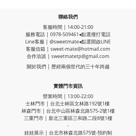
聯絡我們
客服時間 | 14:00-21:00
服務電話 |
0978-509461
◂點選撥打電話
Line客服
|
@sweetmate
◂點選開啟LINE
客服信箱 |
sweet-mate@hotmail.com
合作洽談 |
sweetmatetp@gmail.com
關於我們 | 歷經
兩個世代的三十年跨越
實體門市資訊
營業時間 | 13:00-22:00
士林門市 | 台北士林區文林路192號1樓
林森門市 | 台北中山區林森北路575-2號1樓
三重門市 | 新北三重區三和路二段8號1樓
-
娃娃展示 | 台北市林森北路575號-預約制