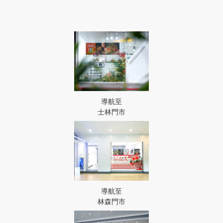
導航至
士林門市
導航至
林森門市