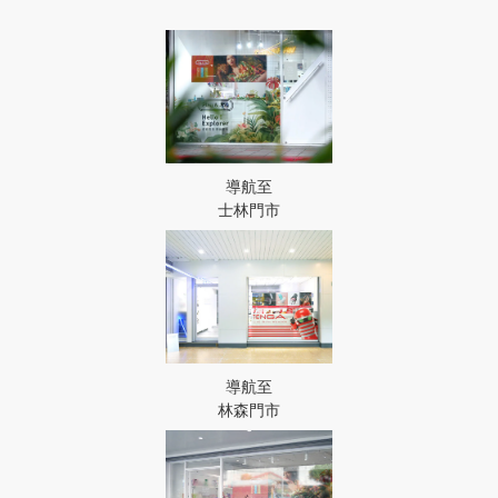
導航至
士林門市
導航至
林森門市