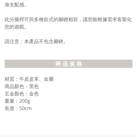
身支配感。
此分腿桿可與多種款式的腳鐐相容，讓您能根據需求客製化
您的遊戲。
請注意：本產品不包含腳銬。
商 品 規 格
材質：牛皮皮革、金屬
商品顏色：黑色
五金顏色：金色
重量：200g
長度：50cm