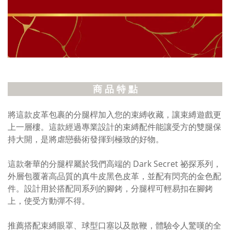
商 品 特 點
將這款皮革包裹的分腿桿加入您的束縛收藏，讓束縛遊戲更
上一層樓。這款經過專業設計的束縛配件能讓受方的雙腿保
持大開，是將虐戀藝術發揮到極致的好物。
這款奢華的分腿桿屬於我們高端的 Dark Secret 祕探系列，
外層包覆著高品質的真牛皮黑色皮革，並配有閃亮的金色配
件。設計用於搭配同系列的腳銬，分腿桿可輕易扣在腳銬
上，使受方動彈不得。
推薦搭配束縛眼罩、球型口塞以及散鞭，體驗令人驚嘆的全