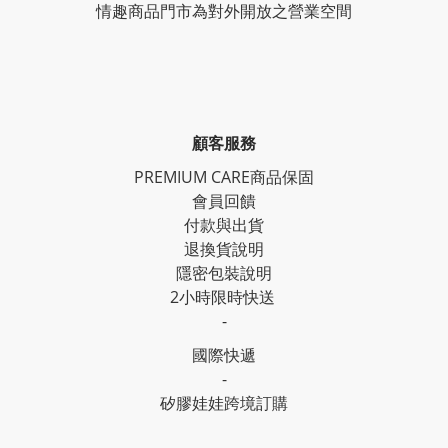
情趣商品門市為對外開放之營業空間
顧客服務
PREMIUM CARE商品保固
會員回饋
付款與出貨
退換貨說明
隱密包裝說明
2小時限時快送
-
國際快遞
-
矽膠娃娃跨境訂購