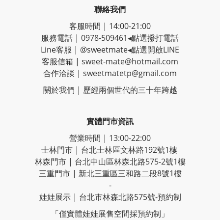
聯絡我們
客服時間 | 14:00-21:00
服務電話 |
0978-509461
◂點選撥打電話
Line客服
|
@sweetmate
◂點選開啟LINE
客服信箱 |
sweet-mate@hotmail.com
合作洽談 |
sweetmatetp@gmail.com
關於我們 | 歷經
兩個世代的三十年跨越
實體門市資訊
營業時間 | 13:00-22:00
士林門市 | 台北士林區文林路192號1樓
林森門市 | 台北中山區林森北路575-2號1樓
三重門市 | 新北三重區三和路二段8號1樓
-
娃娃展示 | 台北市林森北路575號-預約制
「僅實體娃娃展售空間採預約制」