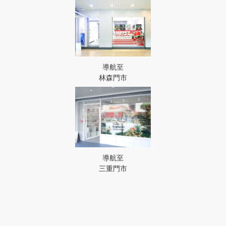
導航至
林森門市
導航至
三重門市