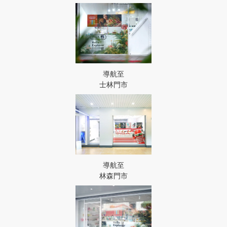
導航至
士林門市
導航至
林森門市