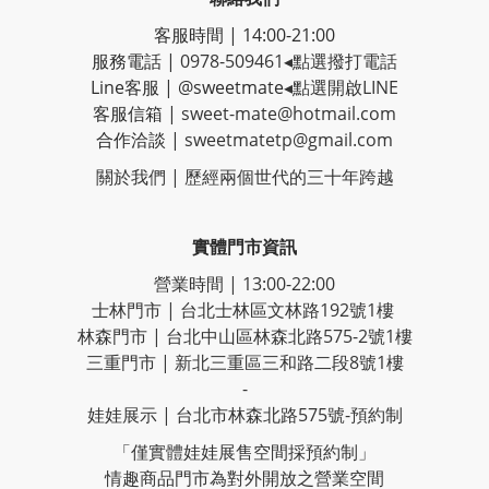
客服時間 | 14:00-21:00
服務電話 |
0978-509461
◂點選撥打電話
Line客服
|
@sweetmate
◂點選開啟LINE
客服信箱 |
sweet-mate@hotmail.com
合作洽談 |
sweetmatetp@gmail.com
關於我們 | 歷經
兩個世代的三十年跨越
實體門市資訊
營業時間 | 13:00-22:00
士林門市 | 台北士林區文林路192號1樓
林森門市 | 台北中山區林森北路575-2號1樓
三重門市 | 新北三重區三和路二段8號1樓
-
娃娃展示 | 台北市林森北路575號-預約制
「僅實體娃娃展售空間採預約制」
情趣商品門市為對外開放之營業空間