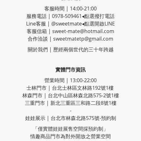
客服時間 | 14:00-21:00
服務電話 |
0978-509461
◂點選撥打電話
Line客服
|
@sweetmate
◂點選開啟LINE
客服信箱 |
sweet-mate@hotmail.com
合作洽談 |
sweetmatetp@gmail.com
關於我們 | 歷經
兩個世代的三十年跨越
實體門市資訊
營業時間 | 13:00-22:00
士林門市 | 台北士林區文林路192號1樓
林森門市 | 台北中山區林森北路575-2號1樓
三重門市 | 新北三重區三和路二段8號1樓
-
娃娃展示 | 台北市林森北路575號-預約制
「僅實體娃娃展售空間採預約制」
情趣商品門市為對外開放之營業空間