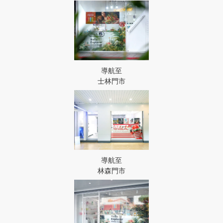
導航至
士林門市
導航至
林森門市