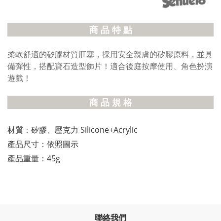
商 品 特 點
柔軟舒適的矽膠材質肛塞，採用安全親膚的矽膠原料，並具
備彈性，搭配寶石造型飾片！適合後庭按摩使用、角色扮演
遊戲！
商 品 規 格
材質：矽膠、壓克力 Silicone+Acrylic
產品尺寸：依照圖示
產品重量：45g
聯絡我們