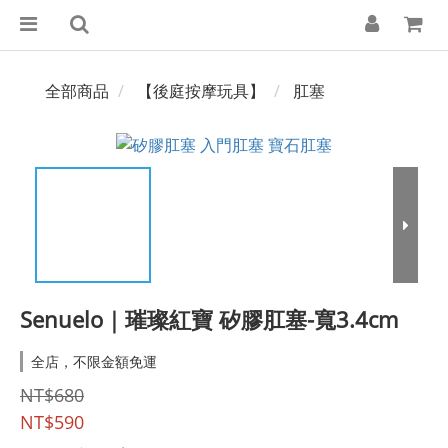
全部商品
【後庭按摩玩具】
肛塞
Senuelo｜璀璨紅寶 矽膠肛塞-寬3.4cm
全店，不限金額免運
NT$680
NT$590