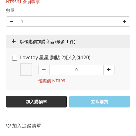
NT$561
會員獨享
數量
以優惠價加購商品
(最多 1 件)
Lovetoy 星星 胸貼-2組4入($120)
優惠價 NT$99
加入購物車
立即購買
加入追蹤清單