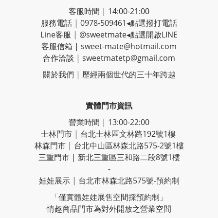
客服時間 | 14:00-21:00
服務電話 |
0978-509461
◂點選撥打電話
Line客服
|
@sweetmate
◂點選開啟LINE
客服信箱 |
sweet-mate@hotmail.com
合作洽談 |
sweetmatetp@gmail.com
關於我們 | 歷經
兩個世代的三十年跨越
實體門市資訊
營業時間 | 13:00-22:00
士林門市 | 台北士林區文林路192號1樓
林森門市 | 台北中山區林森北路575-2號1樓
三重門市 | 新北三重區三和路二段8號1樓
-
娃娃展示 | 台北市林森北路575號-預約制
「僅實體娃娃展售空間採預約制」
情趣商品門市為對外開放之營業空間