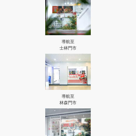
導航至
士林門市
導航至
林森門市