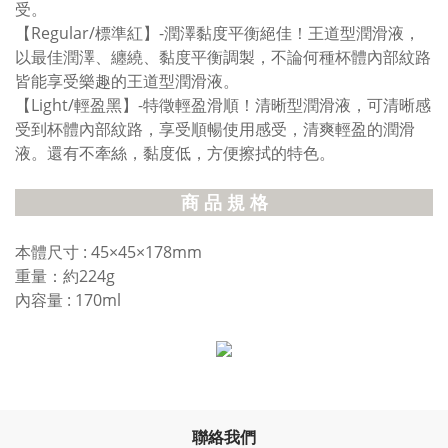
受。
【Regular/標準紅】-潤澤黏度平衡絕佳！王道型潤滑液，
以最佳潤澤、纏繞、黏度平衡調製，不論何種杯體內部紋路
皆能享受樂趣的王道型潤滑液。
【Light/輕盈黑】-特徵輕盈滑順！清晰型潤滑液，可清晰感
受到杯體內部紋路，享受順暢使用感受，清爽輕盈的潤滑
液。還有不牽絲，黏度低，方便擦拭的特色。
商 品 規 格
本體尺寸 : 45×45×178mm
重量：約224g
內容量 : 170ml
聯絡我們