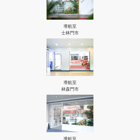
導航至
士林門市
導航至
林森門市
導航至