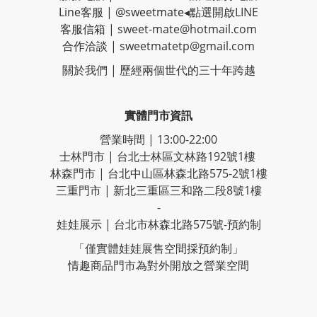
Line客服
|
@sweetmate
◂點選開啟LINE
客服信箱 |
sweet-mate@hotmail.com
合作洽談 |
sweetmatetp@gmail.com
關於我們 | 歷經
兩個世代的三十年跨越
實體門市資訊
營業時間 | 13:00-22:00
士林門市 | 台北士林區文林路192號1樓
林森門市 | 台北中山區林森北路575-2號1樓
三重門市 | 新北三重區三和路二段8號1樓
-
娃娃展示 | 台北市林森北路575號-預約制
「僅實體娃娃展售空間採預約制」
情趣商品門市為對外開放之營業空間