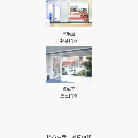
導航至
林森門市
導航至
三重門市
情趣生活 | 品牌旗艦