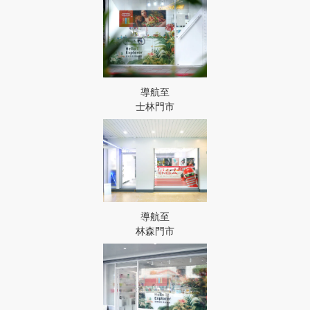
導航至
士林門市
導航至
林森門市