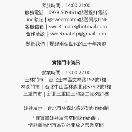
客服時間 | 14:00-21:00
服務電話 |
0978-509461
◂點選撥打電話
Line客服
|
@sweetmate
◂點選開啟LINE
客服信箱 |
sweet-mate@hotmail.com
合作洽談 |
sweetmatetp@gmail.com
關於我們 | 歷經
兩個世代的三十年跨越
實體門市資訊
營業時間 | 13:00-22:00
士林門市 | 台北士林區文林路192號1樓
林森門市 | 台北中山區林森北路575-2號1樓
三重門市 | 新北三重區三和路二段8號1樓
-
娃娃展示 | 台北市林森北路575號-預約制
「僅實體娃娃展售空間採預約制」
情趣商品門市為對外開放之營業空間