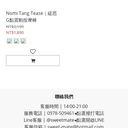
Nomi Tang Tease｜緹思
G點震動按摩棒
NT$2,190
NT$1,890
聯絡我們
客服時間 | 14:00-21:00
服務電話 |
0978-509461
◂點選撥打電話
Line客服
|
@sweetmate
◂點選開啟LINE
客服信箱 |
sweet-mate@hotmail.com