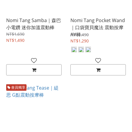
Nomi Tang Samba｜森巴
Nomi Tang Pocket Wand
⼩電鑽 迷你加溫震動棒
｜口袋寶貝魔法 震動按摩
NT$1,690
AV棒
NT$1,490
NT$1,490
NT$1,290
會員獨享