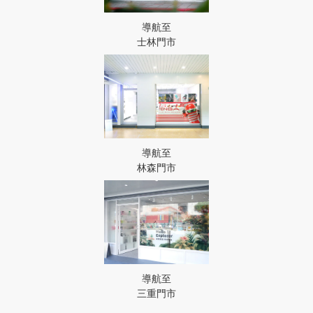
導航至
士林門市
導航至
林森門市
導航至
三重門市