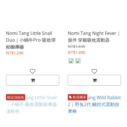
Nomi Tang Little Snail
Nomi Tang Night Fever｜
Duo｜小蝸牛Pro 吸吮彈
遊伴 穿戴吸吮震動器
拍按摩器
NT$1,690
NT$1,490
NT$1,490
NT$1,290
限定淡粉色
會員獨享