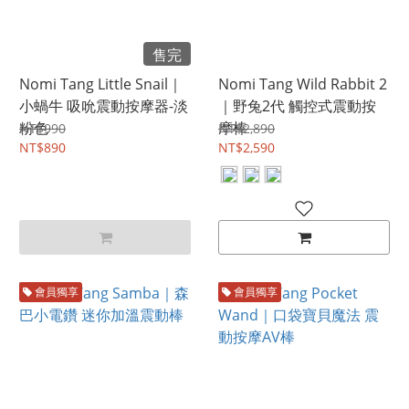
售完
Nomi Tang Little Snail｜
Nomi Tang Wild Rabbit 2
小蝸牛 吸吮震動按摩器-淡
｜野兔2代 觸控式震動按
粉色
摩棒
NT$990
NT$2,890
NT$890
NT$2,590
會員獨享
會員獨享