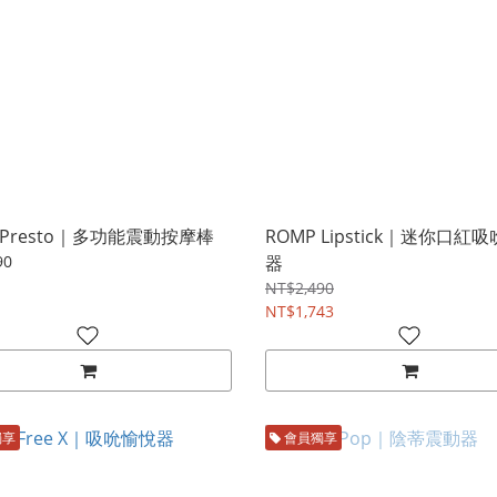
 Presto｜多功能震動按摩棒
ROMP Lipstick｜迷你口紅
90
器
NT$2,490
NT$1,743
獨享
會員獨享