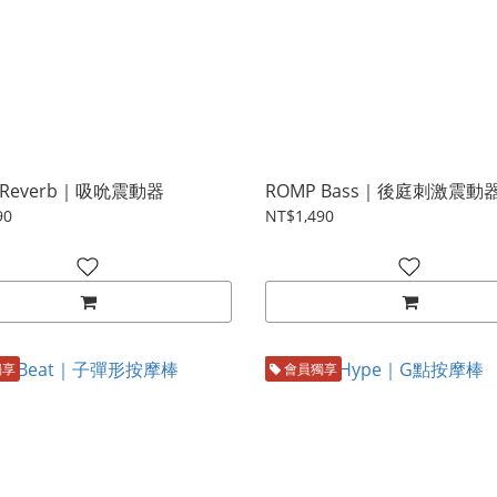
 Reverb｜吸吮震動器
ROMP Bass｜後庭刺激震動
90
NT$1,490
獨享
會員獨享