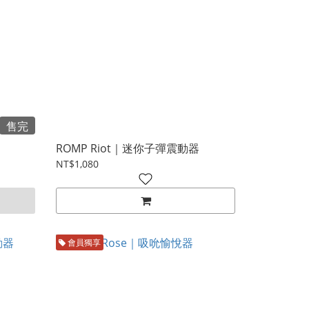
售完
ROMP Riot｜迷你子彈震動器
NT$1,080
會員獨享