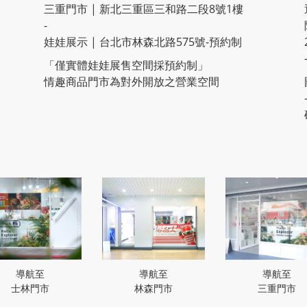
三重門市 | 新北三重區三和路二段8號1樓
-
娃娃展示 | 台北市林森北路575號-預約制
「僅實體娃娃展售空間採預約制」
情趣商品門市為對外開放之營業空間
導航至
導航至
導航至
士林門市
林森門市
三重門市