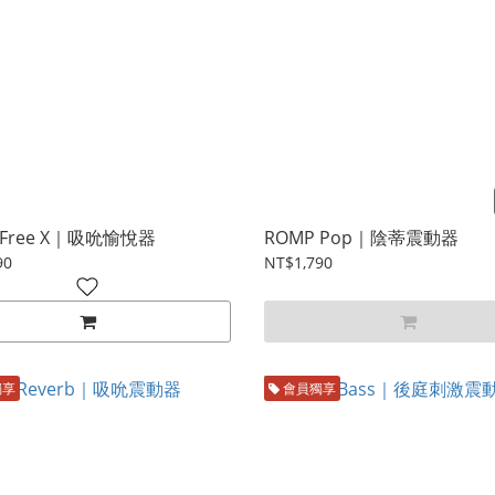
 Free X｜吸吮愉悅器
ROMP Pop｜陰蒂震動器
90
NT$1,790
獨享
會員獨享