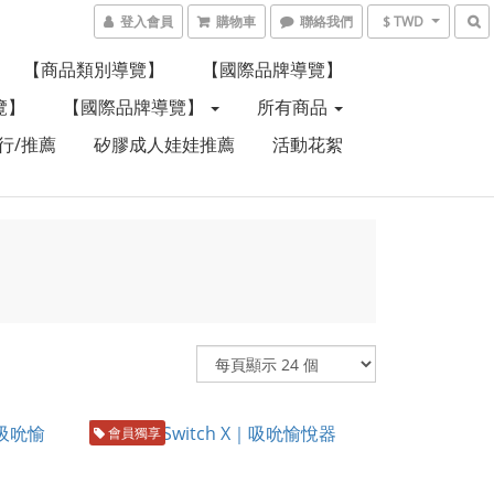
登入會員
購物車
聯絡我們
$ TWD
【商品類別導覽】
【國際品牌導覽】
覽】
【國際品牌導覽】
所有商品
行/推薦
矽膠成人娃娃推薦
活動花絮
會員獨享