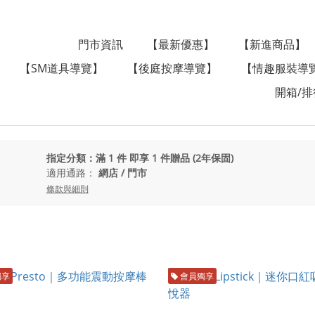
門市資訊
【最新優惠】
【新進商品】
【SM道具導覽】
【後庭按摩導覽】
【情趣服裝導
開箱/排
指定分類：滿 1 件 即享 1 件贈品 (2年保固)
適用通路：
網店
/
門市
條款與細則
獨享
會員獨享