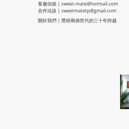
客服信箱 |
sweet-mate@hotmail.com
合作洽談 |
sweetmatetp@gmail.com
關於我們 | 歷經
兩個世代的三十年跨越