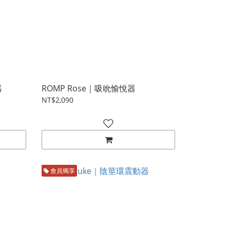
器
ROMP Rose｜吸吮愉悅器
NT$2,090
會員獨享