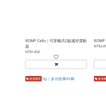
ROMP Cello｜可穿戴式G點遙控震動
ROMP
器
NT$2,4
NT$1,850
會員獨享
會員