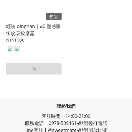
售完
輕喃 qingnan｜#0 壓感脈
衝吮吸按摩器
NT$1,990
聯絡我們
客服時間 | 14:00-21:00
服務電話 |
0978-509461
◂點選撥打電話
Line客服
|
@sweetmate
◂點選開啟LINE