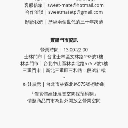
客服信箱 |
sweet-mate@hotmail.com
合作洽談 |
sweetmatetp@gmail.com
關於我們 | 歷經
兩個世代的三十年跨越
實體門市資訊
營業時間 | 13:00-22:00
士林門市 | 台北士林區文林路192號1樓
林森門市 | 台北中山區林森北路575-2號1樓
三重門市 | 新北三重區三和路二段8號1樓
-
娃娃展示 | 台北市林森北路575號-預約制
「僅實體娃娃展售空間採預約制」
情趣商品門市為對外開放之營業空間