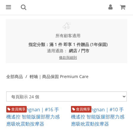
所有顧客適用
指定分類：滿 1 件 即享 1 件贈品 (1年保固)
適用通路：
網店
/
門市
條款與細則
全部商品
輕喃｜商品保固 Premium Care
會員獨享
會員獨享