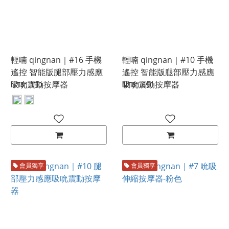
輕喃 qingnan｜#16 手機
輕喃 qingnan｜#10 手機
遙控 智能版腿部壓力感應
遙控 智能版腿部壓力感應
吸吮震動按摩器
吸吮震動按摩器
NT$1,190
NT$1,690
會員獨享
會員獨享