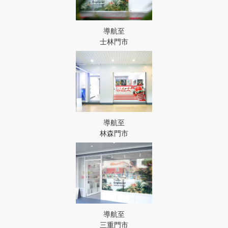
導航至
士林門市
導航至
林森門市
導航至
三重門市