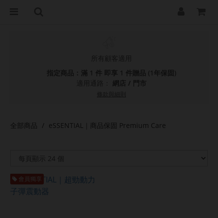
所有顧客適用
指定商品：滿 1 件 即享 1 件贈品 (1年保固)
適用通路：
網店
/
門市
條款與細則
全部商品
eSSENTIAL｜商品保固 Premium Care
會員獨享