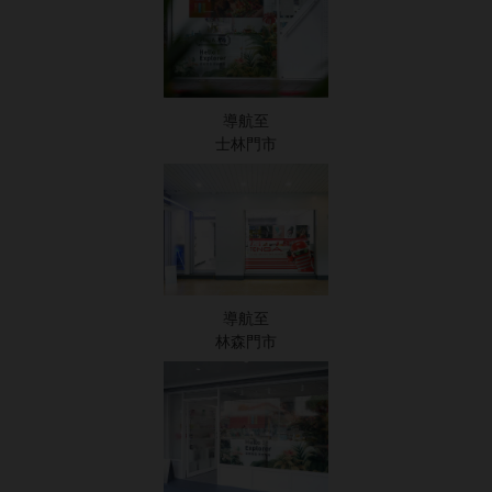
導航至
士林門市
導航至
林森門市