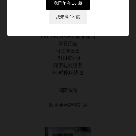
我已年滿 18 歲
我未滿 18 歲
顧客服務
PREMIUM CARE商品保固
會員回饋
付款與出貨
退換貨說明
隱密包裝說明
2小時限時快送
-
國際快遞
-
矽膠娃娃跨境訂購