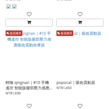
會員獨享
會員獨享
輕喃 qingnan｜#10 手機
popocat｜吸吮震動器
遙控 智能版腿部壓力感應
NT$1,450
吸吮震動按摩器
NT$1,690