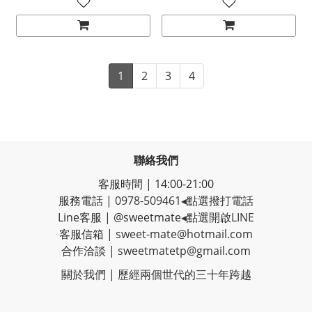
1
2
3
4
聯絡我們
客服時間 | 14:00-21:00
服務電話 |
0978-509461
◂點選撥打電話
Line客服
|
@sweetmate
◂點選開啟LINE
客服信箱 |
sweet-mate@hotmail.com
合作洽談 |
sweetmatetp@gmail.com
關於我們 | 歷經
兩個世代的三十年跨越