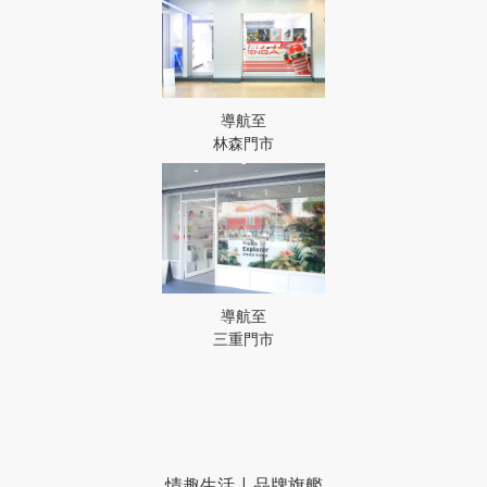
導航至
林森門市
導航至
三重門市
情趣生活 | 品牌旗艦