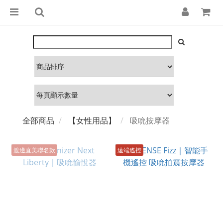
全部商品
【女性用品】
吸吮按摩器
渡邊直美聯名款
遠端遙控