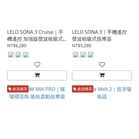
LELO SONA 3 Cruise｜手
LELO SONA 3｜手機遙控
機遙控 加強版聲波吮吸式
聲波吮吸式按摩器
按摩器
NT$6,280
NT$5,280
會員獨享
會員獨享