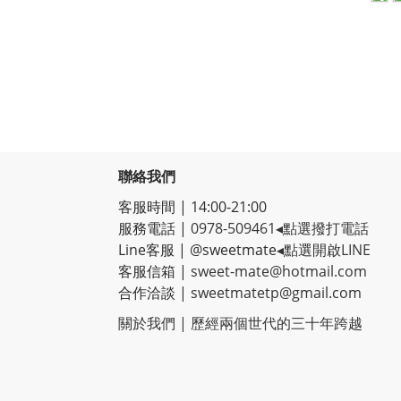
聯絡我們
客服時間 | 14:00-21:00
服務電話 |
0978-509461
◂點選撥打電話
Line客服
|
@sweetmate
◂點選開啟LINE
客服信箱 |
sweet-mate@hotmail.com
合作洽談 |
sweetmatetp@gmail.com
關於我們 | 歷經
兩個世代的三十年跨越