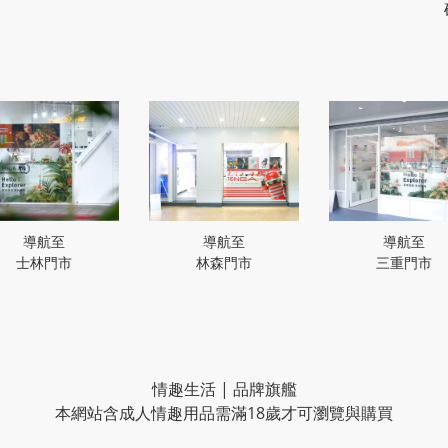
導航至
導航至
導航至
士林門市
林森門市
三重門市
情趣生活 | 品牌旗艦
本網站含成人情趣用品需滿18歲才可瀏覽與購買