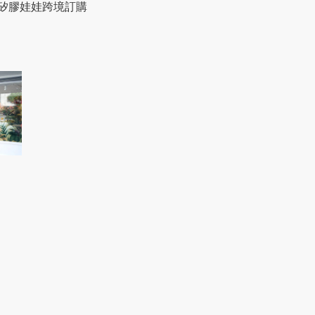
矽膠娃娃跨境訂購