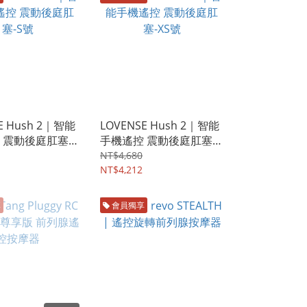
E Hush 2｜智能
LOVENSE Hush 2｜智能
 震動後庭肛塞-S
手機遙控 震動後庭肛塞-
XS號
NT$4,680
NT$4,212
享
會員獨享