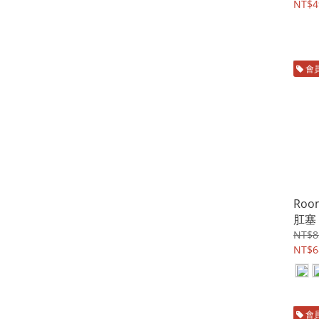
NT$4
會
Ro
肛塞
NT$8
NT$6
會