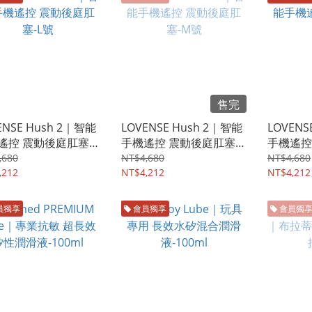
售完
ENSE Hush 2｜智能
LOVENSE Hush 2｜智能
LOVENS
遙控 震動後庭肛塞-L
手機遙控 震動後庭肛塞-
手機遙控
M號
號
,680
NT$4,680
NT$4,680
,212
NT$4,212
NT$4,212
員獨享
會員獨享
會員獨