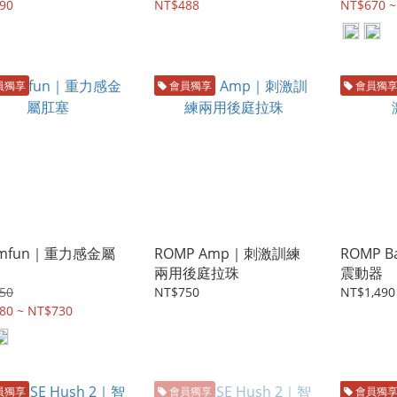
90
NT$488
NT$670 ~
員獨享
會員獨享
會員獨
omfun｜重力感金屬
ROMP Amp｜刺激訓練
ROMP 
兩用後庭拉珠
震動器
50
NT$750
NT$1,490
80 ~ NT$730
員獨享
會員獨享
會員獨