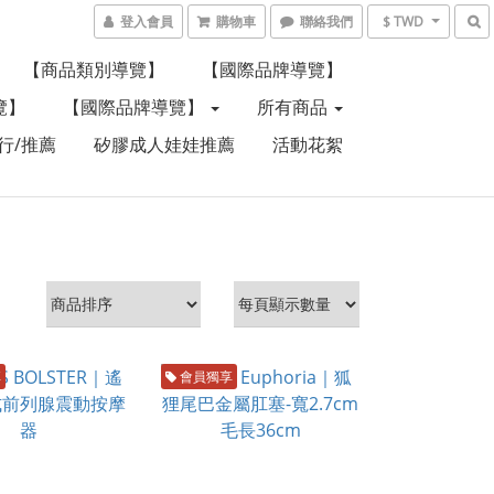
登入會員
購物車
聯絡我們
$ TWD
【商品類別導覽】
【國際品牌導覽】
覽】
【國際品牌導覽】
所有商品
行/推薦
矽膠成人娃娃推薦
活動花絮
享
會員獨享