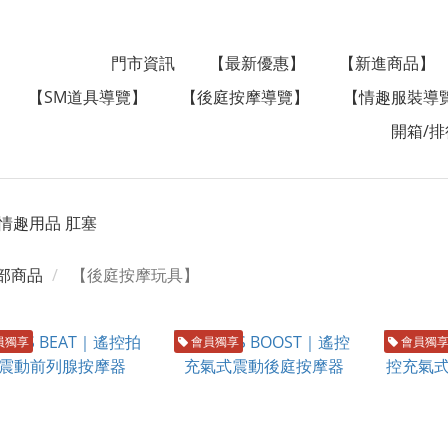
門市資訊
【最新優惠】
【新進商品】
【SM道具導覽】
【後庭按摩導覽】
【情趣服裝導
開箱/排
部商品
【後庭按摩玩具】
員獨享
會員獨享
會員獨