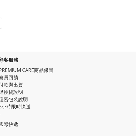
顧客服務
PREMIUM CARE商品保固
會員回饋
付款與出貨
退換貨說明
隱密包裝說明
2小時限時快送
-
國際快遞
-