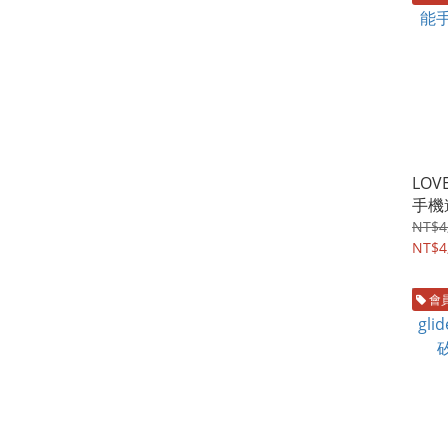
LOV
手機
號
NT$4
NT$4
會