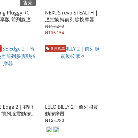
售完
ng Pluggy RC｜
NEXUS revo STEALTH |
享版 前列腺遙控
遙控旋轉前列腺按摩器
NT$7,240
NT$6,154
享
會員獨享
E Edge 2｜智能
LELO BILLY 2｜前列腺震
 前列腺震動按摩
動按摩器
NT$5,280