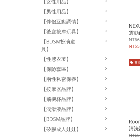
【女性用品】
【男性用品】
【伴侶互動調情】
NEX
【後庭按摩玩具】
震動
NT$6
【BDSM扮演道
NT$5
具】
【性感衣著】
會
【保險套區】
【兩性私密保養】
【按摩器品牌】
【飛機杯品牌】
【潤滑液品牌】
【BDSM品牌】
Ro
清洗
【矽膠成人娃娃】
NT$5