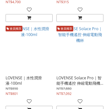
NT$4,700
NT$315
會員獨享
會員獨享
LOVENSE｜水性潤滑
LOVENSE Solace Pro｜智
液-100ml
能手機遙控 伸縮電動飛機
杯
NT$890
NT$7,880
NT$801
NT$7,092