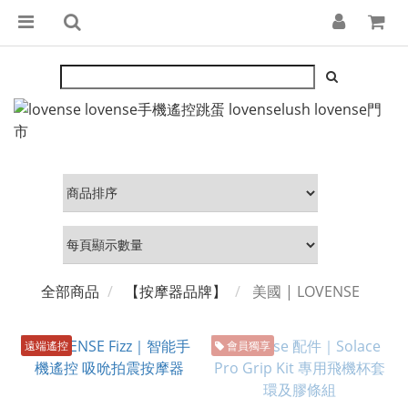
全部商品
【按摩器品牌】
美國 | LOVENSE
遠端遙控
會員獨享