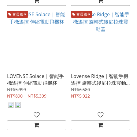
會員獨享
會員獨享
LOVENSE Solace｜智能手
Lovense Ridge｜智能手機
機遙控 伸縮電動飛機杯
遙控 旋轉式後庭拉珠震動
器
NT$5,999
NT$6,580
NT$890 ~ NT$5,399
NT$5,922