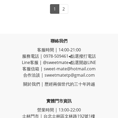
1
2
聯絡我們
客服時間 | 14:00-21:00
服務電話 |
0978-509461
◂點選撥打電話
Line客服
|
@sweetmate
◂點選開啟LINE
客服信箱 |
sweet-mate@hotmail.com
合作洽談 |
sweetmatetp@gmail.com
關於我們 | 歷經
兩個世代的三十年跨越
實體門市資訊
營業時間 | 13:00-22:00
士林門市 | 台北士林區文林路192號1樓