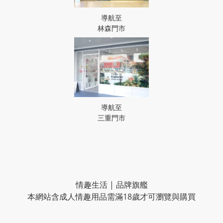
導航至
林森門市
導航至
三重門市
情趣生活 | 品牌旗艦
本網站含成人情趣用品需滿18歲才可瀏覽與購買