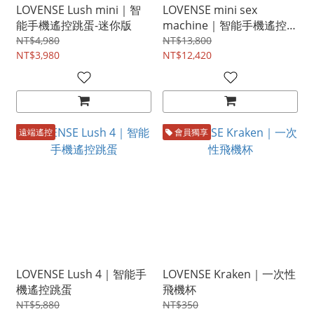
LOVENSE Lush mini｜智
LOVENSE mini sex
能手機遙控跳蛋-迷你版
machine｜智能手機遙控
輕量級炮機
NT$4,980
NT$13,800
NT$3,980
NT$12,420
遠端遙控
會員獨享
LOVENSE Lush 4｜智能手
LOVENSE Kraken｜一次性
機遙控跳蛋
飛機杯
NT$5,880
NT$350