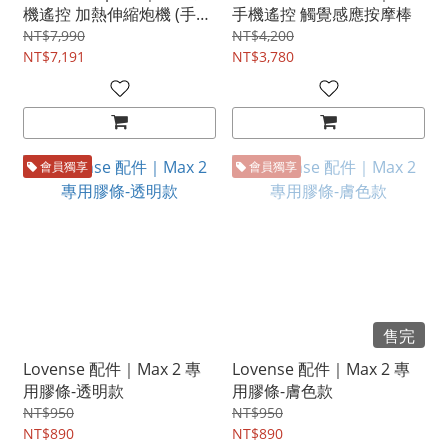
機遙控 加熱伸縮炮機 (手持
手機遙控 觸覺感應按摩棒
吸盤底座)
NT$7,990
NT$4,200
NT$7,191
NT$3,780
會員獨享
會員獨享
售完
Lovense 配件｜Max 2 專
Lovense 配件｜Max 2 專
用膠條-透明款
用膠條-膚色款
NT$950
NT$950
NT$890
NT$890