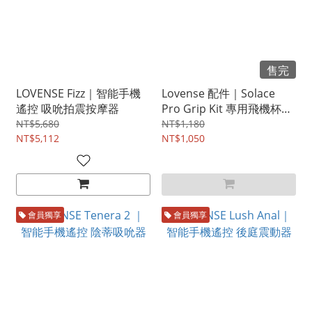
售完
LOVENSE Fizz｜智能手機
Lovense 配件｜Solace
遙控 吸吮拍震按摩器
Pro Grip Kit 專用飛機杯套
環及膠條組
NT$5,680
NT$1,180
NT$5,112
NT$1,050
會員獨享
會員獨享