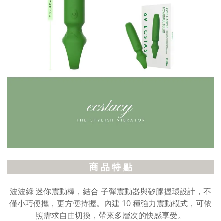
商 品 特 點
波波綠 迷你震動棒，結合 子彈震動器與矽膠握環設計，不
僅小巧便攜，更方便持握。內建 10 種強力震動模式，可依
照需求自由切換，帶來多層次的快感享受。