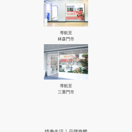
導航至
林森門市
導航至
三重門市
情趣生活 | 品牌旗艦