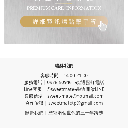
聯絡我們
客服時間 | 14:00-21:00
服務電話 |
0978-509461
◂點選撥打電話
Line客服
|
@sweetmate
◂點選開啟LINE
客服信箱 |
sweet-mate@hotmail.com
合作洽談 |
sweetmatetp@gmail.com
關於我們 | 歷經
兩個世代的三十年跨越