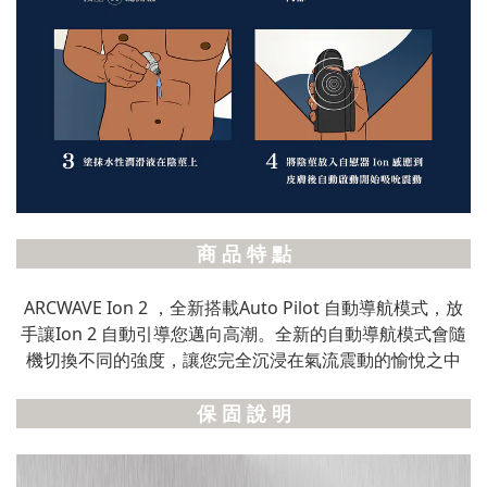
商 品 特 點
ARCWAVE Ion 2 ，全新搭載Auto Pilot 自動導航模式，放
手讓Ion 2 自動引導您邁向高潮。全新的自動導航模式會隨
機切換不同的強度，讓您完全沉浸在氣流震動的愉悅之中
保 固 說 明