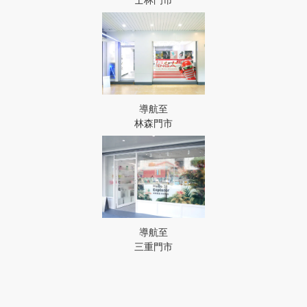
導航至
林森門市
導航至
三重門市