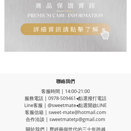
聯絡我們
客服時間 | 14:00-21:00
服務電話 |
0978-509461
◂點選撥打電話
Line客服
|
@sweetmate
◂點選開啟LINE
客服信箱 |
sweet-mate@hotmail.com
合作洽談 |
sweetmatetp@gmail.com
關於我們 | 歷經
兩個世代的三十年跨越