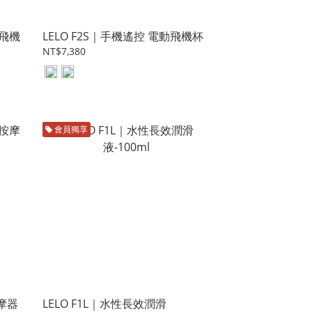
動飛機
LELO F2S｜手機遙控 電動飛機杯
NT$7,380
會員獨享
按摩器
LELO F1L｜水性長效潤滑