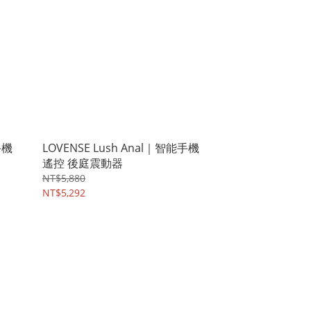
手機
LOVENSE Lush Anal｜智能手機
遙控 後庭震動器
NT$5,880
NT$5,292