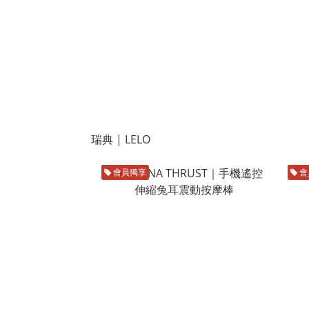
瑞典 | LELO
會員獨享
會