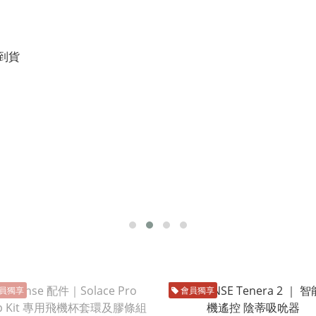
員獨享
會員獨享