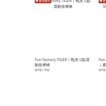
會員獨享
會
Fun Factory TIGER｜戰虎 G點震
Fun
動按摩棒
｜蜜
NT$1,750
NT$1