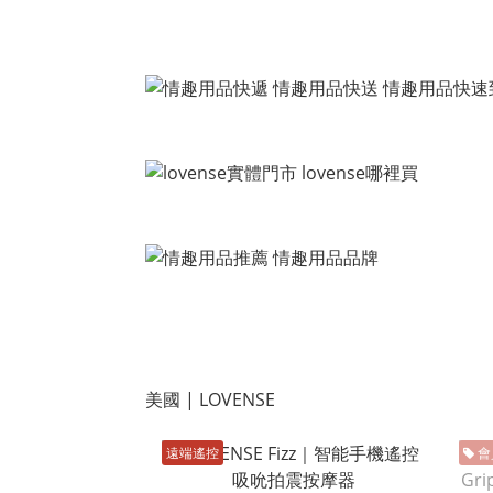
美國 | LOVENSE
遠端遙控
會