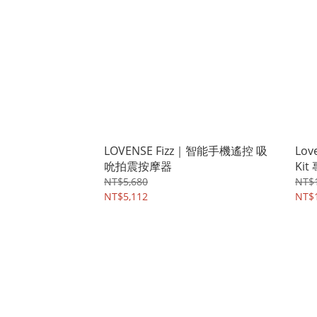
LOVENSE Fizz｜智能手機遙控 吸
Lov
吮拍震按摩器
Ki
NT$5,680
NT$1
NT$5,112
NT$1