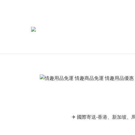
✈
國際寄送-香港、新加坡、馬來西亞、澳門、