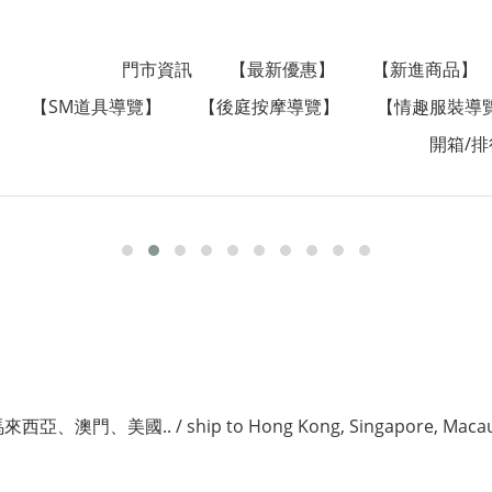
門市資訊
【最新優惠】
【新進商品】
【SM道具導覽】
【後庭按摩導覽】
【情趣服裝導
開箱/排
美國.. / ship to Hong Kong, Singapore, Macau, Aus