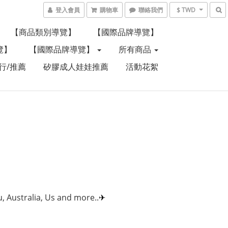
登入會員
購物車
聯絡我們
$ TWD
【商品類別導覽】
【國際品牌導覽】
覽】
【國際品牌導覽】
所有商品
行/推薦
矽膠成人娃娃推薦
活動花絮
tralia, Us and more..
✈