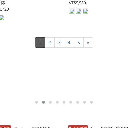
機杯
NT$5,580
,720
1
2
3
4
5
»