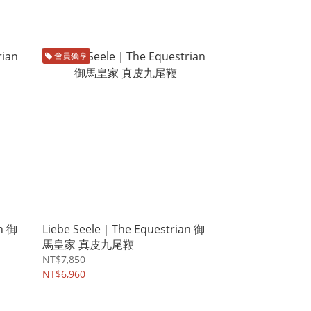
會員獨享
n 御
Liebe Seele｜The Equestrian 御
馬皇家 真皮九尾鞭
NT$7,850
NT$6,960