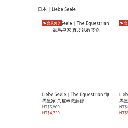
日本 | Liebe Seele
會員獨享
會
Liebe Seele｜The Equestrian 御
Lie
馬皇家 真皮執教藤條
馬皇
NT$5,860
NT$6
NT$4,720
NT$5