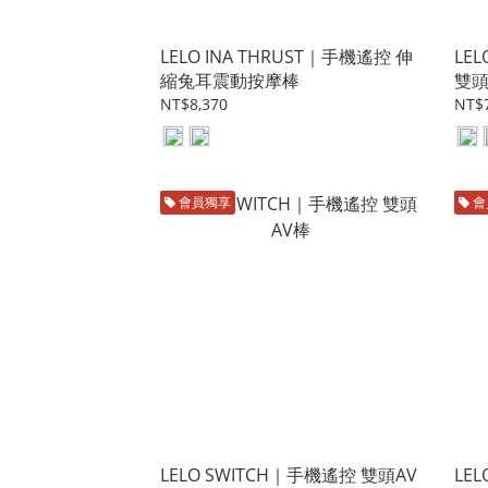
LELO INA THRUST｜手機遙控 伸
LE
縮兔耳震動按摩棒
雙
NT$8,370
NT$7
會員獨享
會
LELO SWITCH｜手機遙控 雙頭AV
LEL