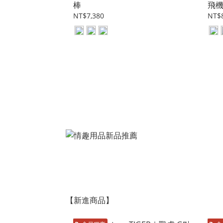
棒
飛
NT$7,380
NT$8
【新進商品】