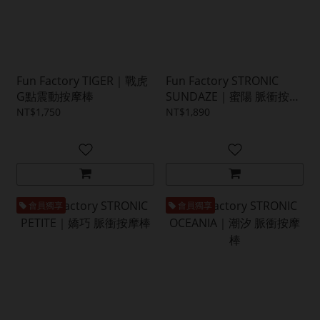
Fun Factory TIGER｜戰虎
Fun Factory STRONIC
G點震動按摩棒
SUNDAZE｜蜜陽 脈衝按摩
棒
NT$1,750
NT$1,890
會員獨享
會員獨享