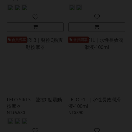
會員獨享
會員獨享
LELO SIRI 3｜聲控C點震動
LELO F1L｜水性長效潤滑
按摩器
液-100ml
NT$5,580
NT$890