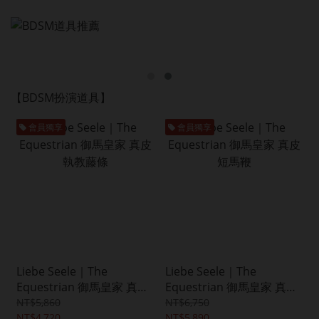
【BDSM扮演道具】
會員獨享
會員獨享
Liebe Seele｜The
Liebe Seele｜The
Equestrian 御馬皇家 真皮
Equestrian 御馬皇家 真皮
執教藤條
短馬鞭
NT$5,860
NT$6,750
NT$4,720
NT$5,890