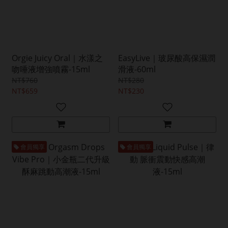
Orgie Juicy Oral｜水漾之
EasyLive｜玻尿酸高保濕潤
吻唾液增強噴霧-15ml
滑液-60ml
NT$760
NT$280
NT$659
NT$230
會員獨享
會員獨享