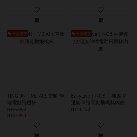
會員獨享
會員獨享
TINGON｜M2 AI太空艙 伸
EasyLive｜NO8 手機遙控
縮電動飛機杯
迴旋伸縮電動飛機杯內膽
NT$6,480
NT$1,150
NT$5,890