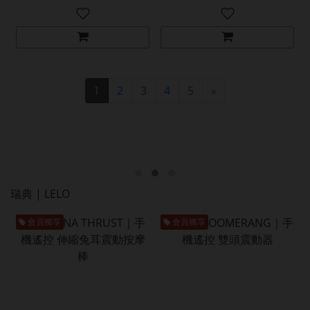
1
2
3
4
5
»
瑞典 | LELO
會員獨享
會員獨享