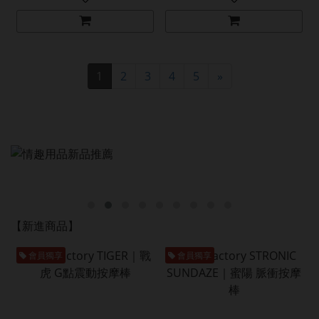
1
2
3
4
5
»
【新進商品】
會員獨享
會員獨享