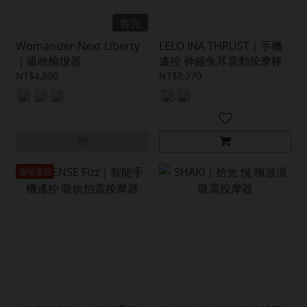
售完
Womanizer Next Liberty
LELO INA THRUST｜手機
｜吸吮愉悅器
遙控 伸縮兔耳震動按摩棒
NT$4,890
NT$8,370
遠端遙控