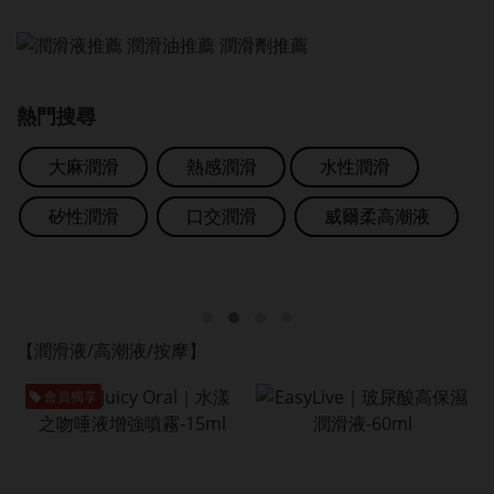
熱門搜尋
大麻潤滑
熱感潤滑
水性潤滑
矽性潤滑
口交潤滑
威爾柔高潮液
【潤滑液/高潮液/按摩】
會員獨享