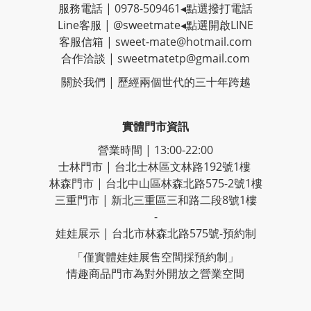
服務電話 |
0978-509461
◂點選撥打電話
Line客服
|
@sweetmate
◂點選開啟LINE
客服信箱 |
sweet-mate@hotmail.com
合作洽談 |
sweetmatetp@gmail.com
關於我們 | 歷經
兩個世代的三十年跨越
實體門市資訊
營業時間 | 13:00-22:00
士林門市 | 台北士林區文林路192號1樓
林森門市 | 台北中山區林森北路575-2號1樓
三重門市 | 新北三重區三和路二段8號1樓
-
娃娃展示 | 台北市林森北路575號-預約制
「僅實體娃娃展售空間採預約制」
情趣商品門市為對外開放之營業空間