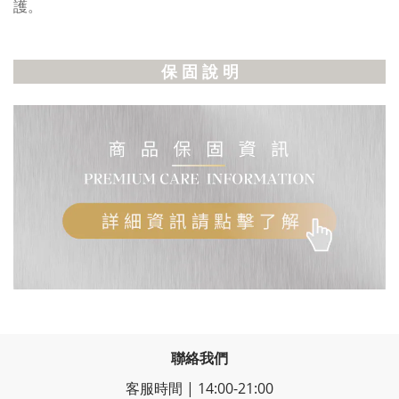
護。
保 固 說 明
聯絡我們
客服時間 | 14:00-21:00