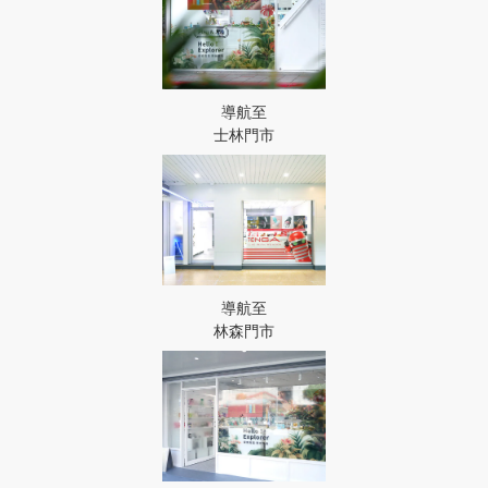
導航至
士林門市
導航至
林森門市