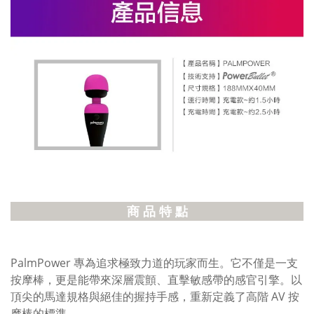
商 品 特 點
PalmPower 專為追求極致力道的玩家而生。它不僅是一支
按摩棒，更是能帶來深層震顫、直擊敏感帶的感官引擎。以
頂尖的馬達規格與絕佳的握持手感，重新定義了高階 AV 按
摩棒的標準。