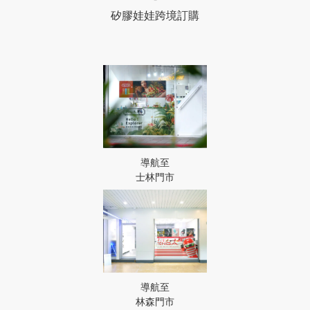
矽膠娃娃跨境訂購
導航至
士林門市
導航至
林森門市