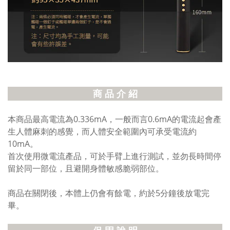
商 品 介 紹
本商品最高電流為0.336mA，一般而言0.6mA的電流起會產
生人體麻刺的感覺，而人體安全範圍內可承受電流約
10mA。
首次使用微電流產品，可於手臂上進行測試，並勿長時間停
留於同一部位，且避開身體敏感脆弱部位。
商品在關閉後，本體上仍會有餘電，約於5分鐘後放電完
畢。