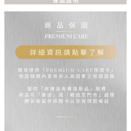
保 固 說 明