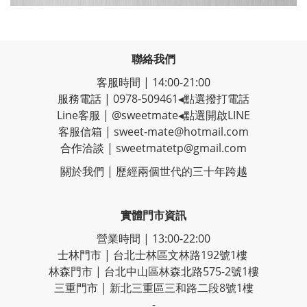
聯絡我們
客服時間 | 14:00-21:00
服務電話 |
0978-509461
◂點選撥打電話
Line客服
|
@sweetmate
◂點選開啟LINE
客服信箱 |
sweet-mate@hotmail.com
合作洽談 |
sweetmatetp@gmail.com
關於我們 | 歷經
兩個世代的三十年跨越
實體門市資訊
營業時間 | 13:00-22:00
士林門市 | 台北士林區文林路192號1樓
林森門市 | 台北中山區林森北路575-2號1樓
三重門市 | 新北三重區三和路二段8號1樓
-