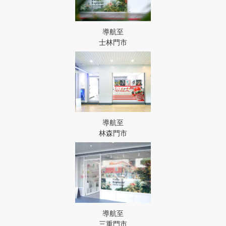
導航至
士林門市
導航至
林森門市
導航至
三重門市