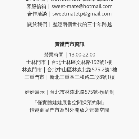
客服信箱 |
sweet-mate@hotmail.com
合作洽談 |
sweetmatetp@gmail.com
關於我們 | 歷經
兩個世代的三十年跨越
實體門市資訊
營業時間 | 13:00-22:00
士林門市 | 台北士林區文林路192號1樓
林森門市 | 台北中山區林森北路575-2號1樓
三重門市 | 新北三重區三和路二段8號1樓
-
娃娃展示 | 台北市林森北路575號-預約制
「僅實體娃娃展售空間採預約制」
情趣商品門市為對外開放之營業空間