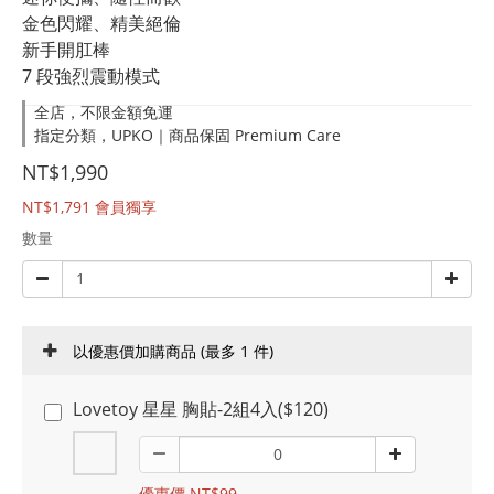
金色閃耀、精美絕倫
新手開肛棒
7 段強烈震動模式
全店，不限金額免運
指定分類，UPKO｜商品保固 Premium Care
NT$1,990
NT$1,791
會員獨享
數量
以優惠價加購商品
(最多 1 件)
Lovetoy 星星 胸貼-2組4入($120)
優惠價 NT$99