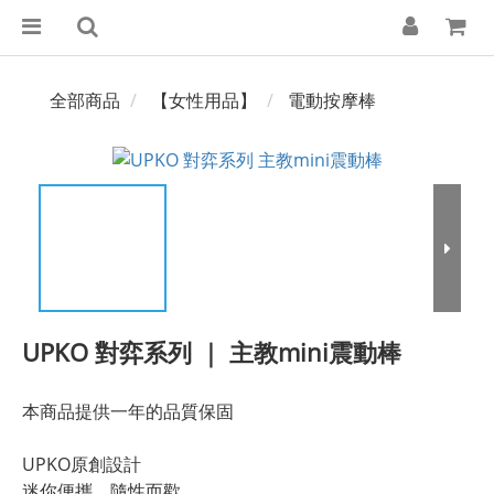
全部商品
【女性用品】
電動按摩棒
UPKO 對弈系列 ｜ 主教mini震動棒
本商品提供一年的品質保固
UPKO原創設計
迷你便攜、隨性而歡