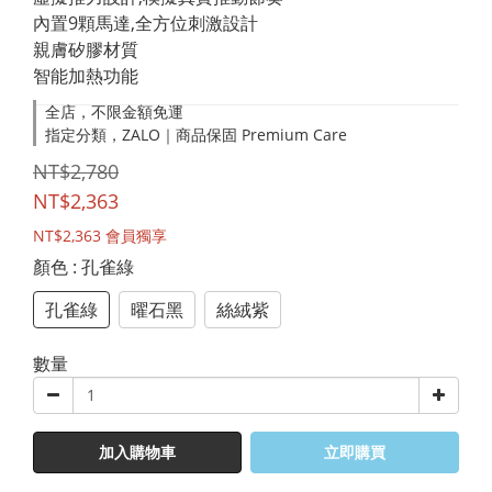
內置9顆馬達,全方位刺激設計
親膚矽膠材質
智能加熱功能
全店，不限金額免運
指定分類，ZALO｜商品保固 Premium Care
NT$2,780
NT$2,363
NT$2,363
會員獨享
顏色
: 孔雀綠
孔雀綠
曜石黑
絲絨紫
數量
加入購物車
立即購買