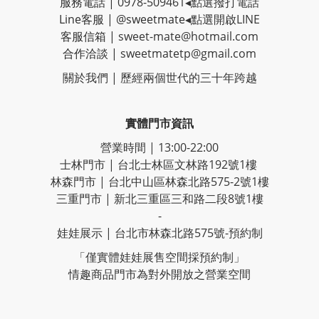
服務電話 |
0978-509461
◂點選撥打電話
Line客服
|
@sweetmate
◂點選開啟LINE
客服信箱 |
sweet-mate@hotmail.com
合作洽談 |
sweetmatetp@gmail.com
關於我們 | 歷經
兩個世代的三十年跨越
實體門市資訊
營業時間 | 13:00-22:00
士林門市 | 台北士林區文林路192號1樓
林森門市 | 台北中山區林森北路575-2號1樓
三重門市 | 新北三重區三和路二段8號1樓
-
娃娃展示 | 台北市林森北路575號-預約制
「僅實體娃娃展售空間採預約制」
情趣商品門市為對外開放之營業空間