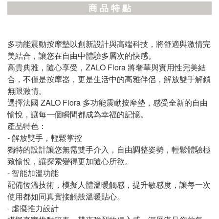
商 品 特 點
多功能震動按摩墊以創新設計與高端科技，將舒適與激情完
美結合，讓您在自由中體驗多層次的快感。
高貴典雅，隨心享受，ZALO Flora 將奢華與實用性完美結
合，不僅是按摩器，更是生活中的高雅伴侶，解放雙手解鎖
無限激情。
選擇法國 ZALO Flora 多功能震動按摩墊，感受全新的自由
愉悅，讓每一個瞬間都成為幸福的記憶。
產品特色：
- 解放雙手，輕鬆掌控
獨特的設計讓您無需雙手介入，自由調整姿勢，輕鬆體驗極
致愉悅，讓探索變得更加隨心所欲。
- 智能加溫功能
配備恆溫技術，模擬人體溫暖觸感，提升敏感度，讓每一次
使用都如同真實接觸般溫暖貼心。
- 虛擬推力設計