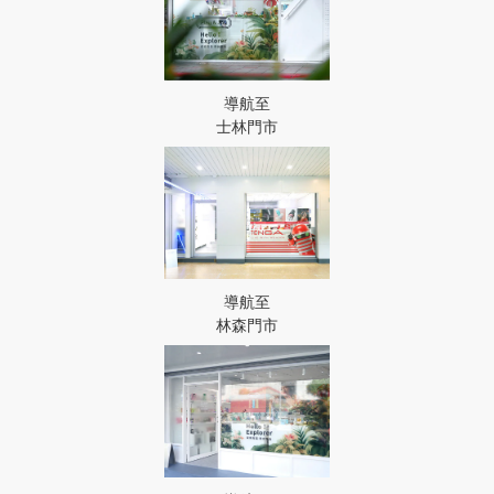
導航至
士林門市
導航至
林森門市