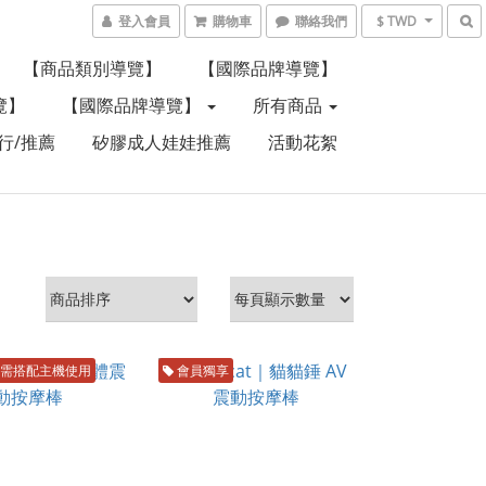
登入會員
購物車
聯絡我們
$ TWD
【商品類別導覽】
【國際品牌導覽】
覽】
【國際品牌導覽】
所有商品
行/推薦
矽膠成人娃娃推薦
活動花絮
需搭配主機使用
會員獨享