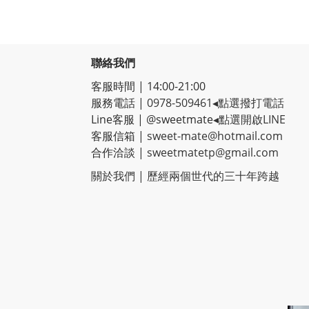
聯絡我們
客服時間 | 14:00-21:00
服務電話 |
0978-509461
◂點選撥打電話
Line客服
|
@sweetmate
◂點選開啟LINE
客服信箱 |
sweet-mate@hotmail.com
合作洽談 |
sweetmatetp@gmail.com
關於我們 | 歷經
兩個世代的三十年跨越