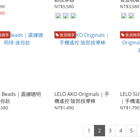
90
NT$5,580
NT$3,580
90
員獨享
會員獨享
會員獨
O Beads｜露娜聰明
LELO AKO Originals｜手
LELO SU
迷你款
機遙控 陰部按摩棒
｜手機遙
,580
NT$1,490
NT$1,790
1
2
3
4
5