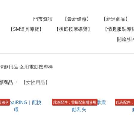
門市資訊
【最新優惠】
【新進商品】
【SM道具導覽】
【後庭按摩導覽】
【情趣服裝導
開箱/排
部商品
【女性用品】
員獨享
此為配件，需搭配主機使用
此為配件，