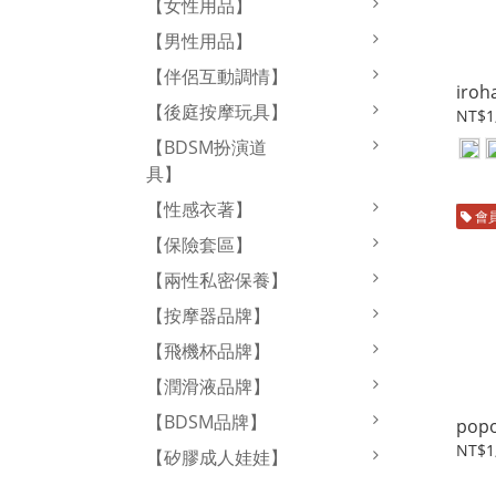
【女性用品】
【男性用品】
【伴侶互動調情】
iro
【後庭按摩玩具】
NT$1
【BDSM扮演道
具】
【性感衣著】
會
【保險套區】
【兩性私密保養】
【按摩器品牌】
【飛機杯品牌】
【潤滑液品牌】
【BDSM品牌】
po
NT$1
【矽膠成人娃娃】