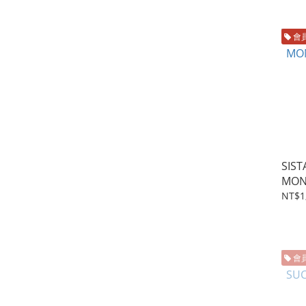
會
SIS
MON
電流
NT$1
會