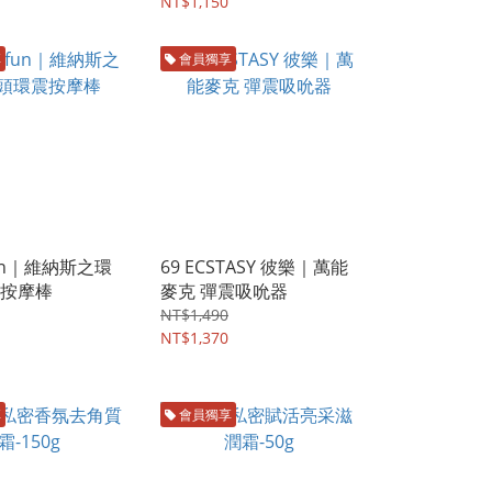
NT$1,150
享
會員獨享
un｜維納斯之環
69 ECSTASY 彼樂｜萬能
按摩棒
麥克 彈震吸吮器
NT$1,490
NT$1,370
享
會員獨享