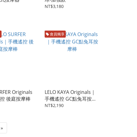
NT$3,180
享
會員獨享
RFER Originals
LELO KAYA Originals｜
控 後庭按摩棒
手機遙控 GC點兔耳按摩
棒
NT$2,190
»