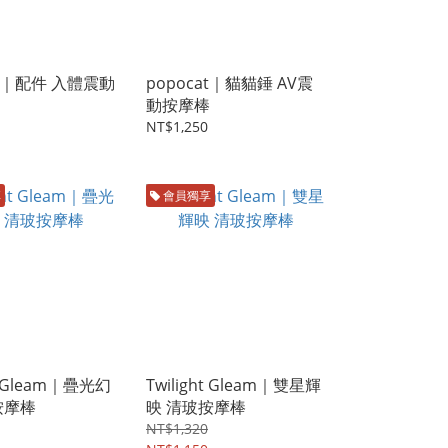
at｜配件 入體震動
popocat｜貓貓錘 AV震
動按摩棒
NT$1,250
享
會員獨享
ht Gleam｜疊光幻
Twilight Gleam｜雙星輝
按摩棒
映 清玻按摩棒
NT$1,320