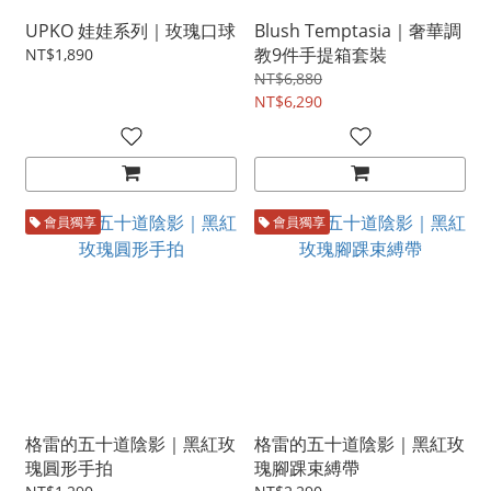
UPKO 娃娃系列｜玫瑰口球
Blush Temptasia｜奢華調
教9件手提箱套裝
NT$1,890
NT$6,880
NT$6,290
會員獨享
會員獨享
格雷的五十道陰影｜黑紅玫
格雷的五十道陰影｜黑紅玫
瑰圓形手拍
瑰腳踝束縛帶