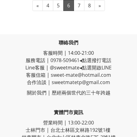
«
4
5
6
7
8
»
聯絡我們
客服時間 | 14:00-21:00
服務電話 |
0978-509461
◂點選撥打電話
Line客服
|
@sweetmate
◂點選開啟LINE
客服信箱 |
sweet-mate@hotmail.com
合作洽談 |
sweetmatetp@gmail.com
關於我們 | 歷經
兩個世代的三十年跨越
實體門市資訊
營業時間 | 13:00-22:00
士林門市 | 台北士林區文林路192號1樓