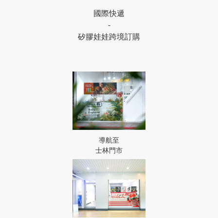
國際快遞
-
矽膠娃娃跨境訂購
導航至
士林門市