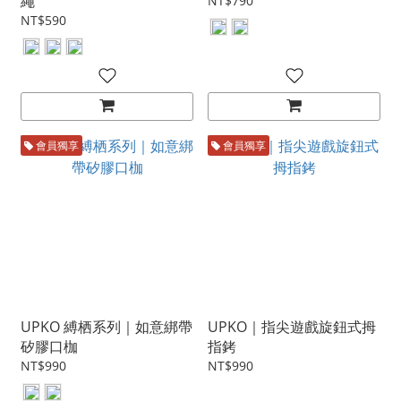
繩
NT$790
NT$590
會員獨享
會員獨享
UPKO 縛栖系列｜如意綁帶
UPKO｜指尖遊戲旋鈕式拇
矽膠口枷
指銬
NT$990
NT$990