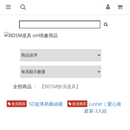
全部商品
【BDSM扮演道具】
會員獨享
會員獨享