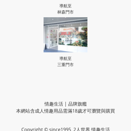
導航至
林森門市
導航至
三重門市
情趣生活 | 品牌旗艦
本網站含成人情趣用品需滿18歲才可瀏覽與購買
Copyright © since1995 2人世界 情趣生活