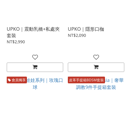
UPKO｜震動乳橋+私處夾
UPKO｜隱形口枷
套裝
NT$2,090
NT$2,990
會員獨享
皮革手提箱BDSM套裝