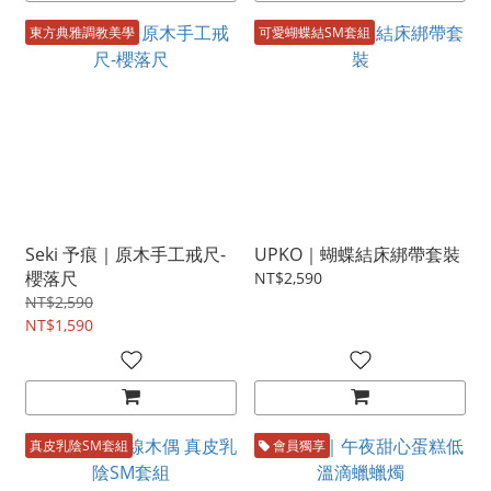
東方典雅調教美學
可愛蝴蝶結SM套組
Seki 予痕｜原木手工戒尺-
UPKO｜蝴蝶結床綁帶套裝
櫻落尺
NT$2,590
NT$2,590
NT$1,590
真皮乳陰SM套組
會員獨享