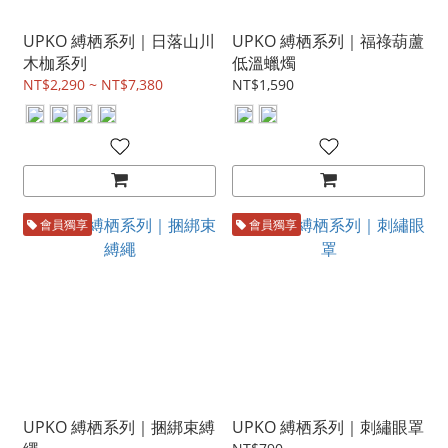
UPKO 縛栖系列｜日落山川
UPKO 縛栖系列｜福祿葫蘆
木枷系列
低溫蠟燭
NT$2,290 ~ NT$7,380
NT$1,590
會員獨享
會員獨享
UPKO 縛栖系列｜捆綁束縛
UPKO 縛栖系列｜刺繡眼罩