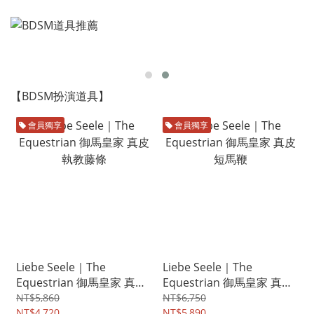
【BDSM扮演道具】
會員獨享
會員獨享
Liebe Seele｜The
Liebe Seele｜The
Equestrian 御馬皇家 真皮
Equestrian 御馬皇家 真皮
執教藤條
短馬鞭
NT$5,860
NT$6,750
NT$4,720
NT$5,890