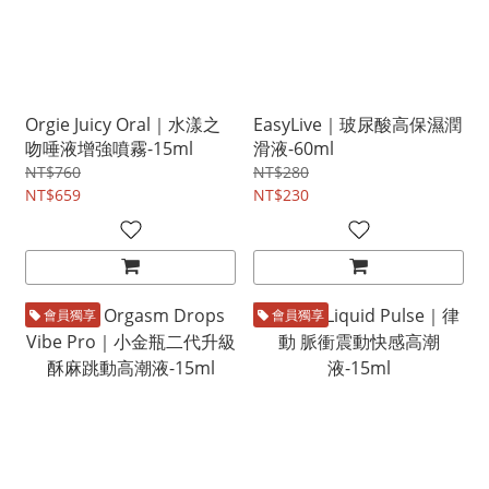
Orgie Juicy Oral｜水漾之
EasyLive｜玻尿酸高保濕潤
吻唾液增強噴霧-15ml
滑液-60ml
NT$760
NT$280
NT$659
NT$230
會員獨享
會員獨享