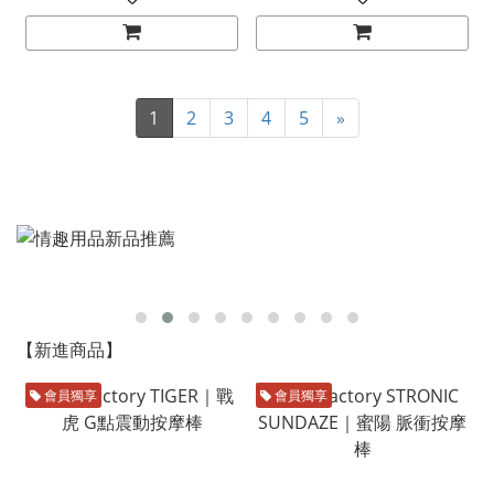
1
2
3
4
5
»
【新進商品】
會員獨享
會員獨享