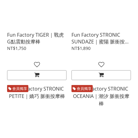
Fun Factory TIGER｜戰虎
Fun Factory STRONIC
G點震動按摩棒
SUNDAZE｜蜜陽 脈衝按摩
棒
NT$1,750
NT$1,890
會員獨享
會員獨享