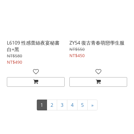
L6109 性感蕾絲夜宴秘書
ZY54 復古青春萌戀學生服
白+黑
NT$550
NT$450
NT$580
NT$490
1
2
3
4
5
»