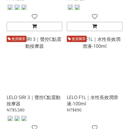
會員獨享
會員獨享
LELO SIRI 3｜聲控C點震動
LELO F1L｜水性長效潤滑
按摩器
液-100ml
NT$5,580
NT$890