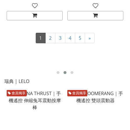
1
2
3
4
5
»
瑞典 | LELO
會員獨享
會員獨享