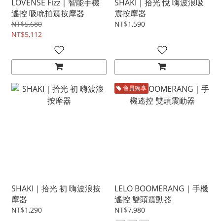
LOVENSE Fizz｜智能手機
SHAKI｜拾光 悅 嗨波浪吸
遙控 吸吮拍震按摩器
震按摩器
NT$5,680
NT$1,590
NT$5,112
會員獨享
SHAKI｜拾光 初 嗨波浪按
LELO BOOMERANG｜手機
摩器
遙控 雙頭震動器
NT$1,290
NT$7,980