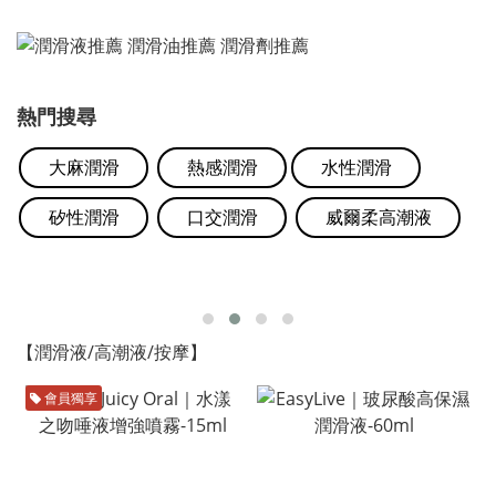
熱門搜尋
大麻潤滑
熱感潤滑
水性潤滑
矽性潤滑
口交潤滑
威爾柔高潮液
【潤滑液/高潮液/按摩】
會員獨享