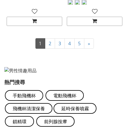
1
2
3
4
5
»
熱門搜尋
手動飛機杯
電動飛機杯
飛機杯清潔保養
延時保養噴霧
鎖精環
前列腺按摩